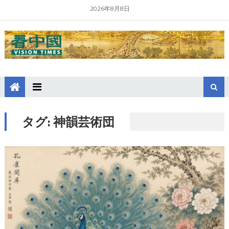
2026年8月8日
タグ:
神韻芸術団