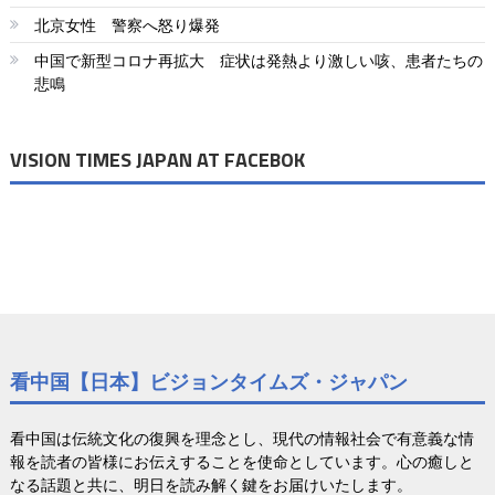
ジ
北京女性 警察へ怒り爆発
送
中国で新型コロナ再拡大 症状は発熱より激しい咳、患者たちの
り
悲鳴
VISION TIMES JAPAN AT FACEBOK
看中国【日本】ビジョンタイムズ・ジャパン
看中国は伝統文化の復興を理念とし、現代の情報社会で有意義な情
報を読者の皆様にお伝えすることを使命としています。心の癒しと
なる話題と共に、明日を読み解く鍵をお届けいたします。