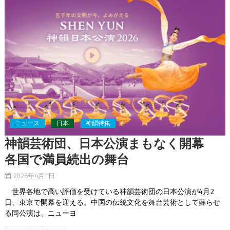
ニュース
日本
神韻特集
神韻芸術団、日本公演まもなく開幕
各国で満員続出の舞台
2026年4月1日
世界各地で高い評価を受けている神韻芸術団の日本公演が4月2
日、東京で開幕を迎える。中国の伝統文化を舞台芸術として蘇らせ
る同公演は、ニューヨ