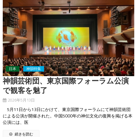
日本
神韻特集
神韻芸術団、東京国際フォーラム公演
で観客を魅了
2026年5月13日
5月11日から13日にかけて、東京国際フォーラムにて神韻芸術団
による公演が開催された。中国5000年の神伝文化の復興を掲げる本
公演には、医
続きを読む