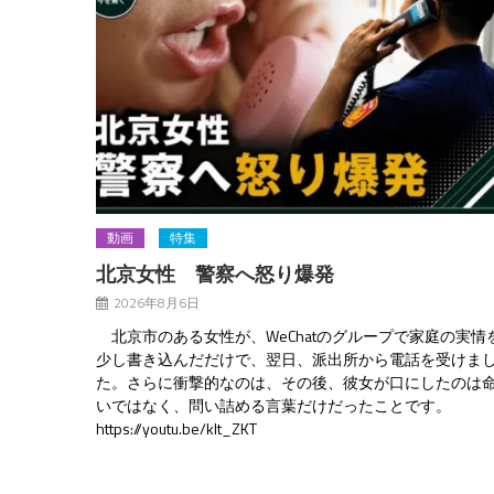
動画
特集
北京女性 警察へ怒り爆発
2026年8月6日
北京市のある女性が、WeChatのグループで家庭の実情
少し書き込んだだけで、翌日、派出所から電話を受けま
た。さらに衝撃的なのは、その後、彼女が口にしたのは
いではなく、問い詰める言葉だけだったことです。
https://youtu.be/kIt_ZKT