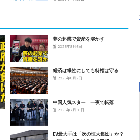
夢の起業で資産を溶かす
2026年8月6日
経済は犠牲にしても特権は守る
2026年8月2日
中国人気スター 一夜で転落
2026年7月30日
EV最大手は「次の恒大集団」か？