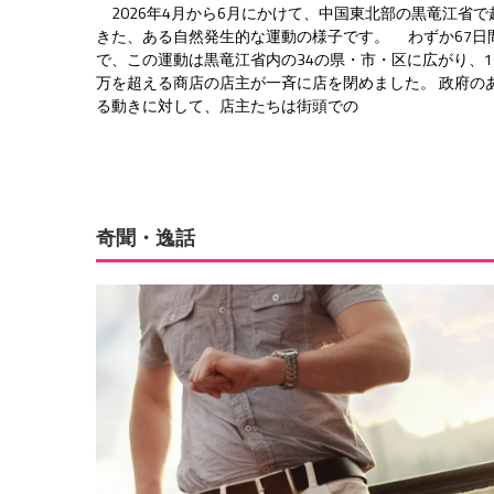
2026年4月から6月にかけて、中国東北部の黒竜江省で
きた、ある自然発生的な運動の様子です。 わずか67日
で、この運動は黒竜江省内の34の県・市・区に広がり、1
万を超える商店の店主が一斉に店を閉めました。 政府の
る動きに対して、店主たちは街頭での
奇聞・逸話