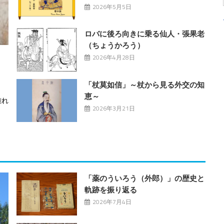
2026年5月5日
ロバに後ろ向きに乗る仙人・張果老
（ちょうかろう）
2026年4月28日
「杖莫如信」～杖から見る外交の知
恵～
離れ
2026年3月21日
「薬のういろう（外郎）」の歴史と
軌跡を振り返る
2026年7月4日