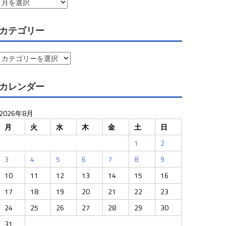
ア
ー
カ
カテゴリー
イ
ブ
カ
テ
ゴ
カレンダー
リ
ー
2026年8月
月
火
水
木
金
土
日
1
2
3
4
5
6
7
8
9
10
11
12
13
14
15
16
17
18
19
20
21
22
23
24
25
26
27
28
29
30
31