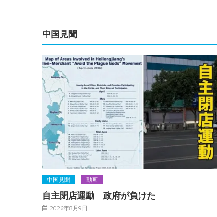
中国見聞
中国見聞
動画
自主閉店運動 政府が負けた
2026年8月9日