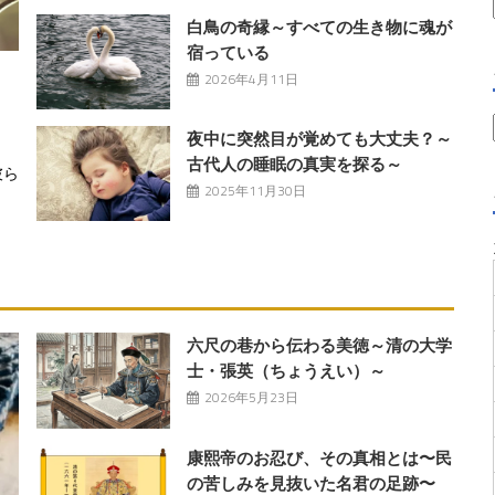
白鳥の奇縁～すべての生き物に魂が
宿っている
2026年4月11日
夜中に突然目が覚めても大丈夫？～
古代人の睡眠の真実を探る～
彼ら
2025年11月30日
六尺の巷から伝わる美徳～清の大学
士・張英（ちょうえい）～
2026年5月23日
康熙帝のお忍び、その真相とは〜民
の苦しみを見抜いた名君の足跡〜