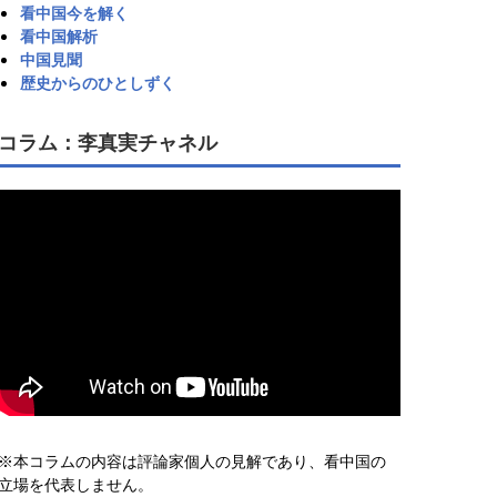
看中国今を解く
看中国解析
中国見聞
歴史からのひとしずく
コラム：李真実チャネル
※本コラムの内容は評論家個人の見解であり、看中国の
立場を代表しません。