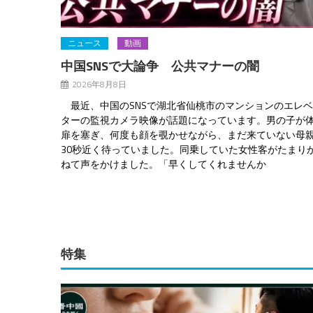
ニュース
動画
中国SNSで大論争 公共マナーの闇
2026年8月8日
最近、中国のSNSで湖北省仙桃市のマンションのエレ
ターの監視カメラ映像が話題になっています。男の子が
扉を塞ぎ、何度も顔を覗かせながら、まだ来ていない母
30秒近く待っていました。同乗していた女性客がたまり
ねて声をかけました。「早くしてくれませんか
特集