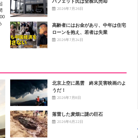
バフェット氏は全株式売却
起
2026年7月26日
間
00
あ
高齢者にはお金があり、中年は住宅
ローンを抱え、若者は失業
2026年7月24日
北京上空に黒雲 終末災害映画のよ
うだ！
2026年7月8日
落雷した麦畑に謎の巨石
2026年6月22日