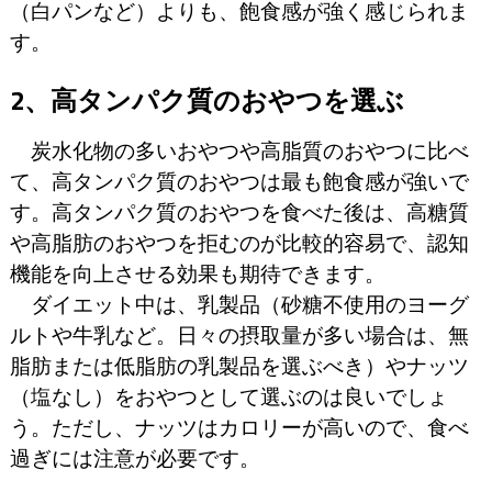
（白パンなど）よりも、飽食感が強く感じられま
す。
2、高タンパク質のおやつを選ぶ
炭水化物の多いおやつや高脂質のおやつに比べ
て、高タンパク質のおやつは最も飽食感が強いで
す。高タンパク質のおやつを食べた後は、高糖質
や高脂肪のおやつを拒むのが比較的容易で、認知
機能を向上させる効果も期待できます。
ダイエット中は、乳製品（砂糖不使用のヨーグ
ルトや牛乳など。日々の摂取量が多い場合は、無
脂肪または低脂肪の乳製品を選ぶべき）やナッツ
（塩なし）をおやつとして選ぶのは良いでしょ
う。ただし、ナッツはカロリーが高いので、食べ
過ぎには注意が必要です。