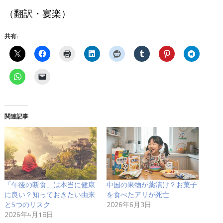
（翻訳・宴楽）
共有:
関連記事
「午後の断食」は本当に健康
中国の果物が薬漬け？お菓子
に良い？知っておきたい由来
を食べたアリが死亡
と5つのリスク
2026年6月3日
2026年4月18日