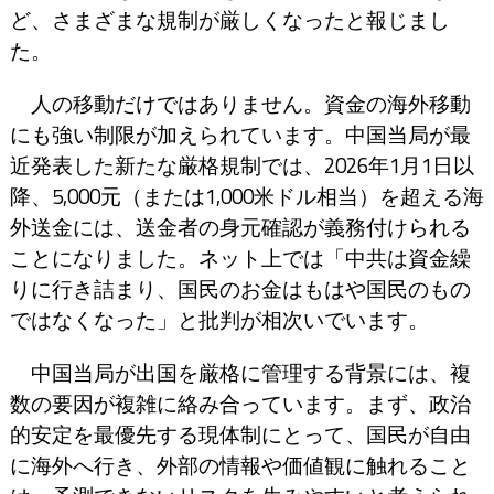
ど、さまざまな規制が厳しくなったと報じまし
た。
人の移動だけではありません。資金の海外移動
にも強い制限が加えられています。中国当局が最
近発表した新たな厳格規制では、2026年1月1日以
降、5,000元（または1,000米ドル相当）を超える海
外送金には、送金者の身元確認が義務付けられる
ことになりました。ネット上では「中共は資金繰
りに行き詰まり、国民のお金はもはや国民のもの
ではなくなった」と批判が相次いでいます。
中国当局が出国を厳格に管理する背景には、複
数の要因が複雑に絡み合っています。まず、政治
的安定を最優先する現体制にとって、国民が自由
に海外へ行き、外部の情報や価値観に触れること