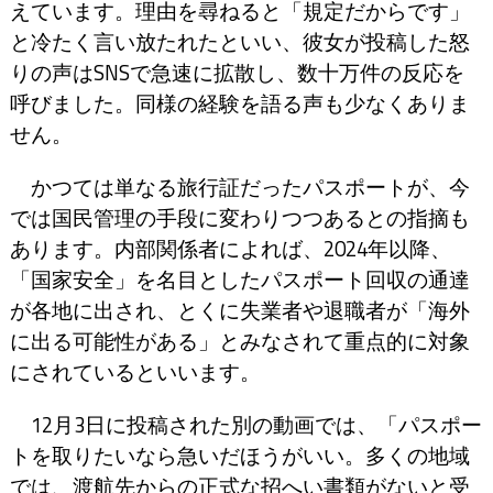
えています。理由を尋ねると「規定だからです」
と冷たく言い放たれたといい、彼女が投稿した怒
りの声はSNSで急速に拡散し、数十万件の反応を
呼びました。同様の経験を語る声も少なくありま
せん。
かつては単なる旅行証だったパスポートが、今
では国民管理の手段に変わりつつあるとの指摘も
あります。内部関係者によれば、2024年以降、
「国家安全」を名目としたパスポート回収の通達
が各地に出され、とくに失業者や退職者が「海外
に出る可能性がある」とみなされて重点的に対象
にされているといいます。
12月3日に投稿された別の動画では、「パスポー
トを取りたいなら急いだほうがいい。多くの地域
では、渡航先からの正式な招へい書類がないと受