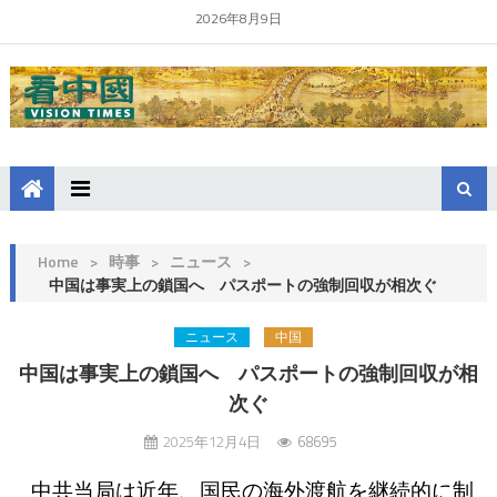
2026年8月9日
Home
>
時事
>
ニュース
>
中国は事実上の鎖国へ パスポートの強制回収が相次ぐ
ニュース
中国
中国は事実上の鎖国へ パスポートの強制回収が相
次ぐ
2025年12月4日
68695
中共当局は近年、国民の海外渡航を継続的に制