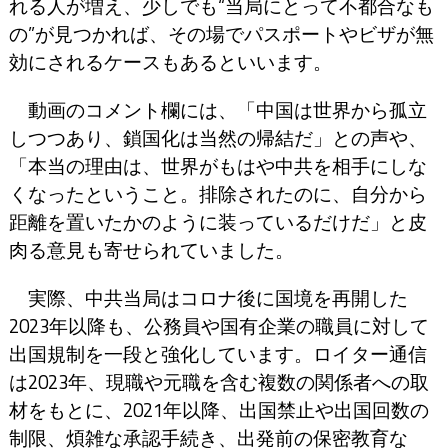
れる人が増え、少しでも“当局にとって不都合なも
の”が見つかれば、その場でパスポートやビザが無
効にされるケースもあるといいます。
動画のコメント欄には、「中国は世界から孤立
しつつあり、鎖国化は当然の帰結だ」との声や、
「本当の理由は、世界がもはや中共を相手にしな
くなったということ。排除されたのに、自分から
距離を置いたかのように装っているだけだ」と皮
肉る意見も寄せられていました。
実際、中共当局はコロナ後に国境を再開した
2023年以降も、公務員や国有企業の職員に対して
出国規制を一段と強化しています。ロイター通信
は2023年、現職や元職を含む複数の関係者への取
材をもとに、2021年以降、出国禁止や出国回数の
制限、煩雑な承認手続き、出発前の保密教育な