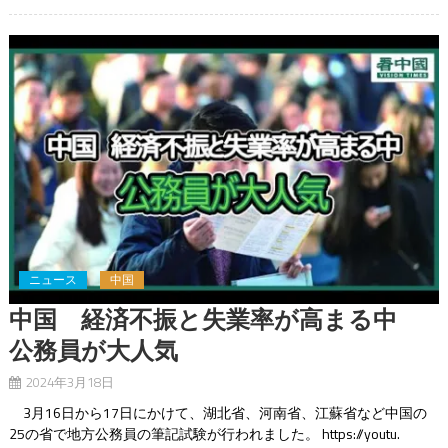
ニュース
中国
中国 経済不振と失業率が高まる中
公務員が大人気
2024年3月18日
3月16日から17日にかけて、湖北省、河南省、江蘇省など中国の
25の省で地方公務員の筆記試験が行われました。 https://youtu.