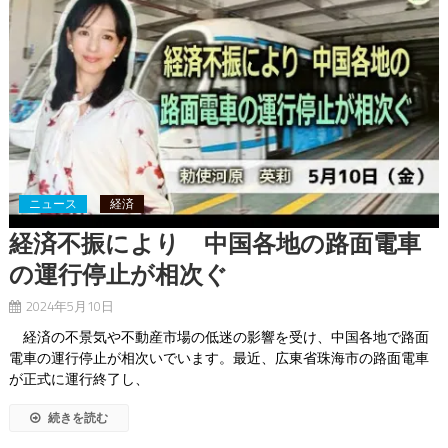
ニュース
経済
経済不振により 中国各地の路面電車
の運行停止が相次ぐ
2024年5月10日
経済の不景気や不動産市場の低迷の影響を受け、中国各地で路面
電車の運行停止が相次いでいます。最近、広東省珠海市の路面電車
が正式に運行終了し、
続きを読む