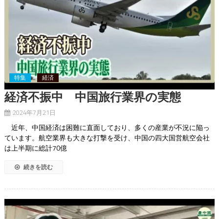
特集
経済
経済不振中 中国旅行業界の実態
2024年7月21日
近年、中国経済は困難に直面しており、多くの産業が不況に陥っ
ています。航空業界も大きな打撃を受け、中国の四大国営航空会社
は上半期に総計70億
続きを読む