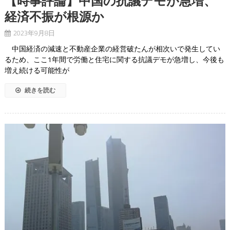
【時事評論】中国の抗議デモが急増、
経済不振が根源か
2023年9月8日
中国経済の減速と不動産企業の経営破たんが相次いで発生してい
るため、ここ1年間で労働と住宅に関する抗議デモが急増し、今後も
増え続ける可能性が
続きを読む