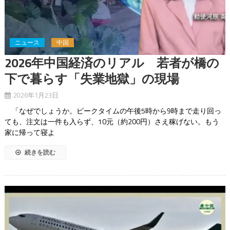
ニュース
中国
2026年中国経済のリアル 若者が橋の
下で暮らす「失業地獄」の現場
2026年1月23日
「なぜでしょうか。ピークタイムの午後5時から9時まで走り回っ
ても、注文は一件も入らず、10元（約200円）さえ稼げない。もう
家に帰って寝よ
続きを読む