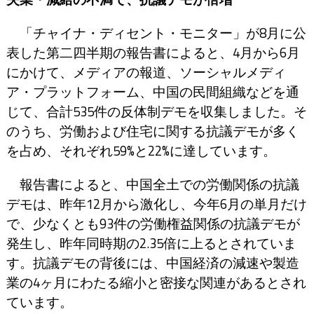
「チャイナ・ディセント・モニター」が8月に公
表した第二四半期の報告書によると、4月から6月
にかけて、メディアの報道、ソーシャルメディ
ア・プラットフォーム、中国の民間組織などを通
じて、合計535件の反体制デモを収集しました。そ
のうち、労働および住宅に関する抗議デモが多く
を占め、それぞれ59%と22%に達しています。
報告書によると、中国全土での労働関係の抗議
デモは、昨年12月から激化し、今年6月の単月だけ
で、少なくとも93件の労働権益関係の抗議デモが
発生し、昨年同時期の2.35倍に上るとされていま
す。抗議デモの背後には、中国経済の減速や製造
業の4ヶ月にわたる縮小と密接な関連があるとされ
ています。