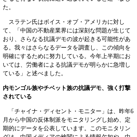
た。
スラテン氏はボイス・オブ・アメリカに対し
て、「中国の不動産業界には深刻な問題が生じて
おり、さらなる抗議デモの波が起きる可能性があ
る。我々はさらなるデータを調査し、この傾向を
明確にするために努力している。今年上半期にお
いては、労働者による抗議デモが明らかに急増し
ている」と述べました。
内モンゴル族やチベット族の抗議デモ、強く打撃
されている
「チャイナ・ディセント・モニター」は、昨年6
月から中国の反体制派をモニタリングし始め、定
期的にデータを公表しています。このモニタリン
グは、中国メディアの検閲による情報欠如や、中