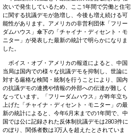
次いで発生しているため、ここ1年間で労働と住宅
に関する抗議デモが急増し、今後も増え続ける可
能性があります。アメリカの非営利団体「フリー
ダムハウス」傘下の「チャイナ・ディセント・モ
ニター」が発表した最新の統計で明らかになりま
した。
ボイス・オブ・アメリカの報道によると、中国
当局は国内での様々な抗議デモを抑制し、世論に
対する厳格な検閲・統制を行うことにより、国内
の抗議デモの連携や情報の外部への伝達が難しく
なっています。「フリーダムハウス」が昨年立ち
上げた「チャイナ・ディセント・モニター」の最
新の統計によると、今年6月末までの1年間で、中
国では公に記録された反体制抗議デモは2803件に
のぼり、関係者数は3万人を超えたとされていま