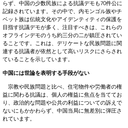
らず、中国の少数民族による抗議デモも70件公に
記録されています。その中で、内モンゴル族やチ
ベット族は伝統文化やアイデンティティの保護を
目指す抗議デモが多く、注目すべきは、これらの
オフラインデモのうち約三分の二が鎮圧されてい
ることです。これは、デリケートな民族問題に関
連する抗議者が依然として高いリスクにさらされ
ていることを示しています。
中国には世論を表明する手段がない
宗教や民族問題と比べ、住宅物件や労働者の権
益に関わる抗議は、個人の権益に焦点を当ててお
り、政治的な問題や公共の利益についての訴えで
ないにもかかわらず、中国当局に無差別に弾圧さ
れています。