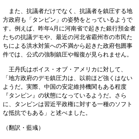
また、抗議者だけでなく、抗議者を鎮圧する地
方政府も「タンピン」の姿勢をとっているようで
す。例えば、昨年4月に河南省で起きた銀行預金者
たちの抗議デモや、最近の河北省霸州市の市民た
ちによる洪水対策への不満から起きた政府包囲事
件では、公式の強制鎮圧や報復が見られません。
王丹氏はボイス・オブ・アメリカに対して、
「地方政府のデモ鎮圧力は、以前ほど強くはない
ようだ。実際、中国の安定維持機関もある程度
『タンピン』の状態になっているようだ。さら
に、タンピンは習近平政権に対する一種のソフト
な抵抗でもある」と述べました。
（翻訳・藍彧）