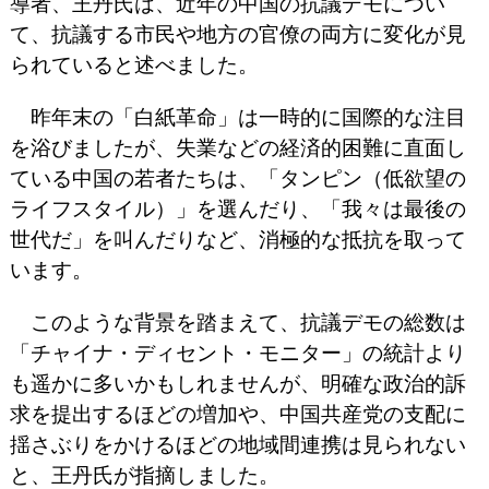
導者、王丹氏は、近年の中国の抗議デモについ
て、抗議する市民や地方の官僚の両方に変化が見
られていると述べました。
昨年末の「白紙革命」は一時的に国際的な注目
を浴びましたが、失業などの経済的困難に直面し
ている中国の若者たちは、「タンピン（低欲望の
ライフスタイル）」を選んだり、「我々は最後の
世代だ」を叫んだりなど、消極的な抵抗を取って
います。
このような背景を踏まえて、抗議デモの総数は
「チャイナ・ディセント・モニター」の統計より
も遥かに多いかもしれませんが、明確な政治的訴
求を提出するほどの増加や、中国共産党の支配に
揺さぶりをかけるほどの地域間連携は見られない
と、王丹氏が指摘しました。