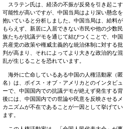
スラテン氏は、経済の不振が反発を引き起こす
可能性が高いですが、中国当局はより深い懸念を
抱いていると分析しました。中国当局は、給料が
もらえず、新居に入居できない市民や他の少数民
族たちが抗議デモを通じて結びつくことで、中国
共産党の政策や権威主義的な統治体制に対する批
判が高まり、それによってより大きな政治的な混
乱が生じることを恐れています。
海外に亡命しているある中国の人権活動家（匿
名）は、ボイス・オブ・アメリカとのインタビュ
ーで、中国国内での抗議デモが絶えず発生する背
後には、中国国内での世論や民意を反映させるメ
カニズムが不在であることが一因として挙げてい
ます。
この人権活動家は、「全国人民代表大会」が事