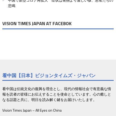
中国で新型コロナ再拡大 症状は発熱より激しい咳、患者たちの
悲鳴
ン
VISION TIMES JAPAN AT FACEBOK
看中国【日本】ビジョンタイムズ・ジャパン
看中国は伝統文化の復興を理念とし、現代の情報社会で有意義な情
報を読者の皆様にお伝えすることを使命としています。心の癒しと
なる話題と共に、明日を読み解く鍵をお届けいたします。
Vision Times Japan – All Eyes on China