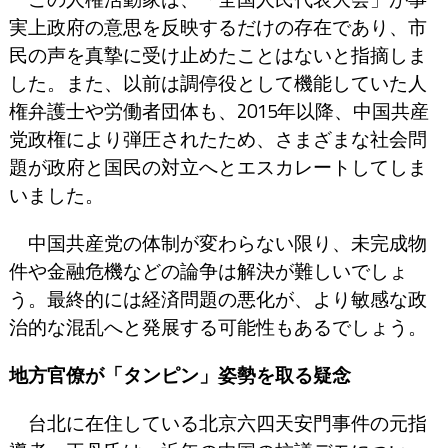
実上政府の意思を反映するだけの存在であり、市
民の声を真摯に受け止めたことはないと指摘しま
した。また、以前は調停役として機能していた人
権弁護士や労働者団体も、2015年以降、中国共産
党政権により弾圧されたため、さまざまな社会問
題が政府と国民の対立へとエスカレートしてしま
いました。
中国共産党の体制が変わらない限り、未完成物
件や金融危機などの論争は解決が難しいでしょ
う。最終的には経済問題の悪化が、より敏感な政
治的な混乱へと発展する可能性もあるでしょう。
地方官僚が「タンピン」姿勢を取る疑念
台北に在住している北京六四天安門事件の元指