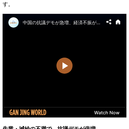
す。
失業・減給の不満で、抗議デモが倍増