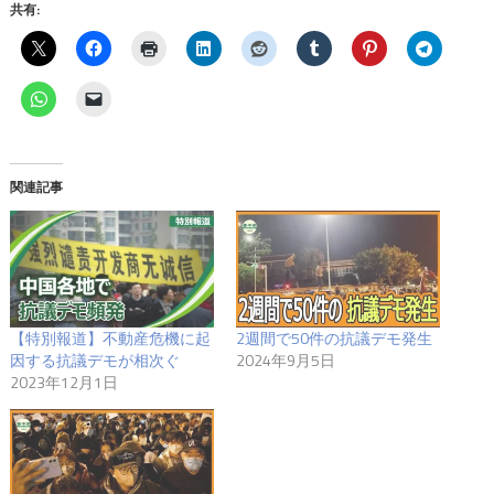
共有:
関連記事
【特別報道】不動産危機に起
2週間で50件の抗議デモ発生
因する抗議デモが相次ぐ
2024年9月5日
2023年12月1日