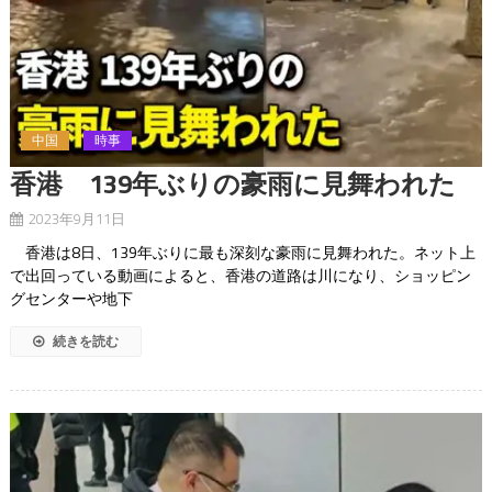
中国
時事
香港 139年ぶりの豪雨に見舞われた
2023年9月11日
香港は8日、139年ぶりに最も深刻な豪雨に見舞われた。ネット上
で出回っている動画によると、香港の道路は川になり、ショッピン
グセンターや地下
続きを読む