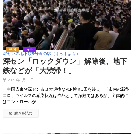
中国
時事
深センの地下鉄5号線の駅（ネットより）
深セン「ロックダウン」解除後、地下
鉄などが「大渋滞！」
2022年3月22日
中国広東省深セン市は大規模なPCR検査3回を終え、「市内の新型
コロナウイルスの感染状況は依然として深刻ではあるが、全体的に
はコントロールが
続きを読む