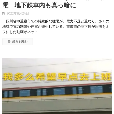
電 地下鉄車内も真っ暗に
2022年8月24日
四川省や重慶市での持続的な猛暑が、電力不足と重なり、多くの
地域で電力制限や停電が発生している。重慶市の地下鉄が照明をオ
フにした動画がネット
続きを読む