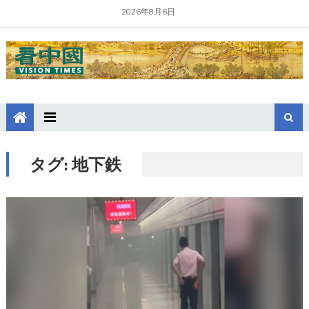
2026年8月6日
タグ:
地下鉄