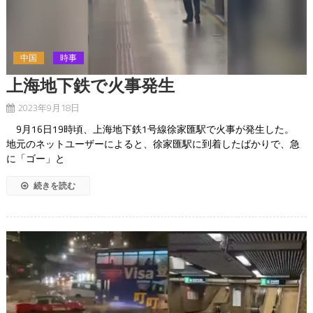
中国
時事
上海地下鉄で火事発生
2023年9月18日
9月16日19時頃、上海地下鉄1号線徐家匯駅で火事が発生した。
地元のネットユーザーによると、徐家匯駅に到着したばかりで、急
に「ゴー」と
続きを読む