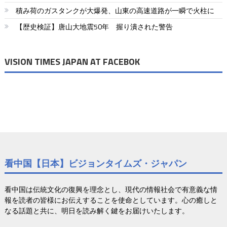
り
積み荷のガスタンクが大爆発、山東の高速道路が一瞬で火柱に
【歴史検証】唐山大地震50年 握り潰された警告
VISION TIMES JAPAN AT FACEBOK
看中国【日本】ビジョンタイムズ・ジャパン
看中国は伝統文化の復興を理念とし、現代の情報社会で有意義な情
報を読者の皆様にお伝えすることを使命としています。心の癒しと
なる話題と共に、明日を読み解く鍵をお届けいたします。