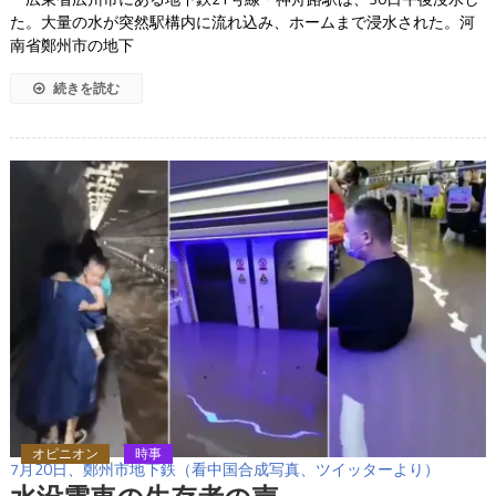
た。大量の水が突然駅構内に流れ込み、ホームまで浸水された。河
南省鄭州市の地下
続きを読む
オピニオン
時事
7月20日、鄭州市地下鉄（看中国合成写真、ツイッターより）