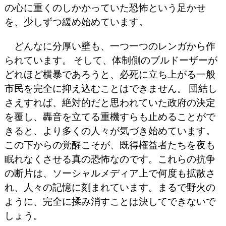
の心に重くのしかかっていた恐怖という足かせ
を、少しずつ緩め始めています。
どんなに分厚い壁も、一つ一つのレンガから作
られています。 そして、体制側のブルドーザーが
どれほど横暴であろうと、必死に立ち上がる一般
市民を完全に抑え込むことはできません。 団結し
さえすれば、絶対的だと思われていた政府の決定
を覆し、轟音を立てる重機すらも止めることがで
きると、より多くの人々が気づき始めています。
この下からの覚醒こそが、既得権益者たちを夜も
眠れなくさせる真の恐怖なのです。これらの抗争
の断片は、ソーシャルメディア上で何度も拡散さ
れ、人々の記憶に刻まれています。まるで野火の
ように、完全に揉み消すことは決してできないで
しょう。