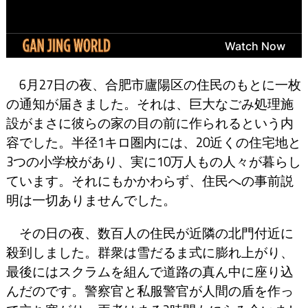
6月27日の夜、合肥市廬陽区の住民のもとに一枚
の通知が届きました。それは、巨大なごみ処理施
設がまさに彼らの家の目の前に作られるという内
容でした。半径1キロ圏内には、20近くの住宅地と
3つの小学校があり、実に10万人もの人々が暮らし
ています。それにもかかわらず、住民への事前説
明は一切ありませんでした。
その日の夜、数百人の住民が近隣の北門付近に
殺到しました。群衆は雪だるま式に膨れ上がり、
最後にはスクラムを組んで道路の真ん中に座り込
んだのです。警察官と私服警官が人間の盾を作っ