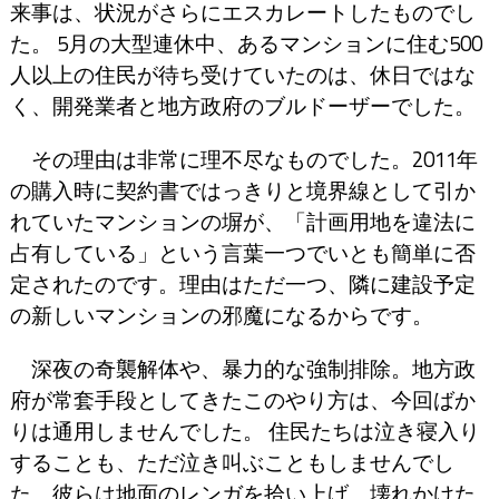
来事は、状況がさらにエスカレートしたものでし
た。 5月の大型連休中、あるマンションに住む500
人以上の住民が待ち受けていたのは、休日ではな
く、開発業者と地方政府のブルドーザーでした。
その理由は非常に理不尽なものでした。2011年
の購入時に契約書ではっきりと境界線として引か
れていたマンションの塀が、「計画用地を違法に
占有している」という言葉一つでいとも簡単に否
定されたのです。理由はただ一つ、隣に建設予定
の新しいマンションの邪魔になるからです。
深夜の奇襲解体や、暴力的な強制排除。地方政
府が常套手段としてきたこのやり方は、今回ばか
りは通用しませんでした。 住民たちは泣き寝入り
することも、ただ泣き叫ぶこともしませんでし
た。彼らは地面のレンガを拾い上げ、壊れかけた