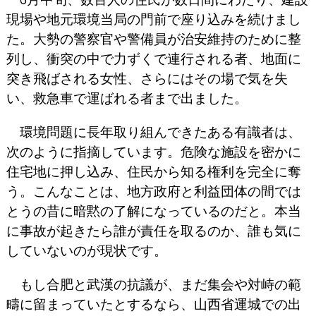
現場や地元環境当局の門前で座り込みを続けまし
た。大勢の警察官や警備員が治安維持のために整
列し、衝突の中で力ずくで連行される者、地面に
突き飛ばされる女性、さらにはその場で気を失
い、救急車で運ばれる者まで出ました。
環境問題に長年取り組んできたある有識者は、
次のように指摘しています。危険な施設を密かに
住宅地に押し込み、住民から知る権利を完全に奪
う。こんなことは、地方政府と利益団体の間では
とうの昔に暗黙の了解になっているのだと。本当
に事故が起きたら誰が責任を取るのか、誰も気に
していないのが現状です。
もし合肥と武漢の抗議が、まだ集会や対峙の範
疇に留まっていたとするなら、山西省運城での出