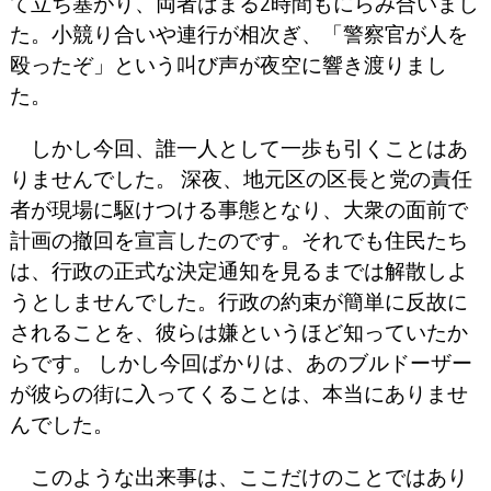
て立ち塞がり、両者はまる2時間もにらみ合いまし
た。小競り合いや連行が相次ぎ、「警察官が人を
殴ったぞ」という叫び声が夜空に響き渡りまし
た。
しかし今回、誰一人として一歩も引くことはあ
りませんでした。 深夜、地元区の区長と党の責任
者が現場に駆けつける事態となり、大衆の面前で
計画の撤回を宣言したのです。それでも住民たち
は、行政の正式な決定通知を見るまでは解散しよ
うとしませんでした。行政の約束が簡単に反故に
されることを、彼らは嫌というほど知っていたか
らです。 しかし今回ばかりは、あのブルドーザー
が彼らの街に入ってくることは、本当にありませ
んでした。
このような出来事は、ここだけのことではあり