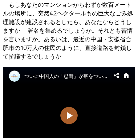
もしあなたのマンションからわずか数百メート
ルの場所に、突然4.2ヘクタールもの巨大なごみ処
理施設が建設されるとしたら、あなたならどうし
ますか。 署名を集めるでしょうか。それとも苦情
を言いますか。あるいは、最近の中国・安徽省合
肥市の10万人の住民のように、直接道路を封鎖し
て抗議するでしょうか。