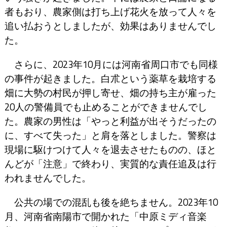
者もおり、農家側は打ち上げ花火を放って人々を
追い払おうとしましたが、効果はありませんでし
た。
さらに、2023年10月には河南省周口市でも同様
の事件が起きました。白朮という薬草を栽培する
畑に大勢の村民が押し寄せ、畑の持ち主が雇った
20人の警備員でも止めることができませんでし
た。農家の男性は「やっと利益が出そうだったの
に、すべて失った」と肩を落としました。警察は
現場に駆けつけて人々を退去させたものの、ほと
んどが「注意」で終わり、実質的な責任追及は行
われませんでした。
公共の場での混乱も後を絶ちません。2023年10
月、河南省南陽市で開かれた「中原ミディ音楽