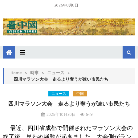
2026年8月8日
Home
>
時事
>
ニュース
>
四川マラソン大会 走るより奪うが速い市民たち
ニュース
中国
四川マラソン大会 走るより奪うが速い市民たち
2025年10月30日
849
最近、四川省成都で開催されたマラソン大会の
終了後、思わぬ騒動が起きました。大会側がラン