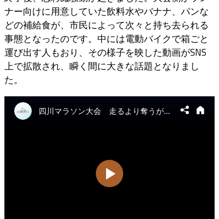
ナー向けに用意していた飲料水やバナナ、パンな
どの補給食が、市民によって次々と持ち去られる
事態となったのです。中には電動バイクで箱ごと
運び出す人もおり、その様子を映した動画がSNS
上で拡散され、瞬く間に大きな話題となりまし
た。