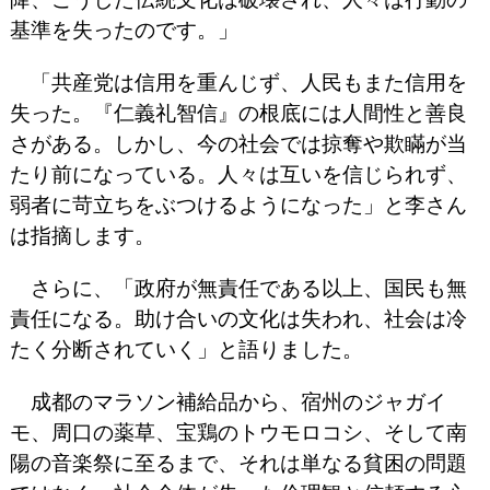
基準を失ったのです。」
「共産党は信用を重んじず、人民もまた信用を
失った。『仁義礼智信』の根底には人間性と善良
さがある。しかし、今の社会では掠奪や欺瞞が当
たり前になっている。人々は互いを信じられず、
弱者に苛立ちをぶつけるようになった」と李さん
は指摘します。
さらに、「政府が無責任である以上、国民も無
責任になる。助け合いの文化は失われ、社会は冷
たく分断されていく」と語りました。
成都のマラソン補給品から、宿州のジャガイ
モ、周口の薬草、宝鶏のトウモロコシ、そして南
陽の音楽祭に至るまで、それは単なる貧困の問題