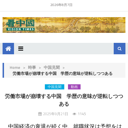
2026年8月7日
Home
>
時事
>
中国見聞
>
労働市場が崩壊する中国 学歴の意味が逆転しつつある
中国見聞
動画
労働市場が崩壊する中国 学歴の意味が逆転しつつ
ある
2025年9月21日
1145
中国経済の衰退が続く中、就職状況は予想をは