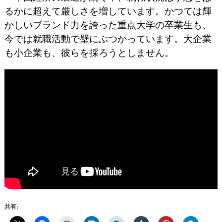
るかに超えて厳しさを増しています。かつては輝
かしいブランド力を誇った重点大学の卒業生も、
今では就職活動で壁にぶつかっています。大企業
も小企業も、彼らを採ろうとしません。
共有: