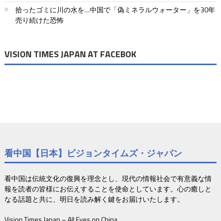
拾ったゴミに川の水を…中国で「偽ミネラルウォーター」を30年
ン
売り続けた恐怖
VISION TIMES JAPAN AT FACEBOK
看中国【日本】ビジョンタイムズ・ジャパン
看中国は伝統文化の復興を理念とし、現代の情報社会で有意義な情
報を読者の皆様にお伝えすることを使命としています。心の癒しと
なる話題と共に、明日を読み解く鍵をお届けいたします。
Vision Times Japan – All Eyes on China