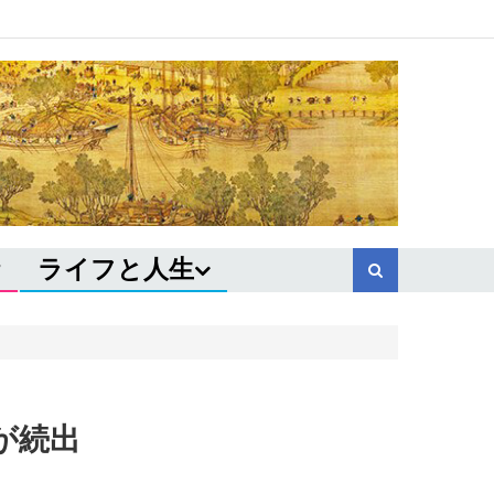
ライフと人生
が続出