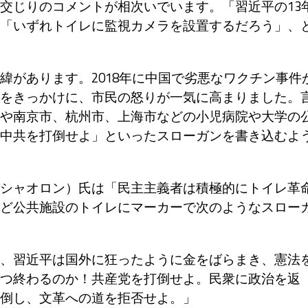
交じりのコメントが相次いでいます。「習近平の13
「いずれトイレに監視カメラを設置するだろう」、
があります。2018年に中国で劣悪なワクチン事件
をきっかけに、市民の怒りが一気に高まりました。
や南京市、杭州市、上海市などの小児病院や大学の
中共を打倒せよ」といったスローガンを書き込むよ
シャオロン）氏は「民主主義者は積極的にトイレ革
ど公共施設のトイレにマーカーで次のようなスロー
、習近平は国外に狂ったように金をばらまき、憲法
つ終わるのか！共産党を打倒せよ。民衆に政治を返
倒し、文革への道を拒否せよ。」