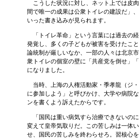
こうした状況に対し、ネット上では皮肉
間で唯一の成果は公衆トイレの建設だ」、
いった書き込みが見られます。
「トイレ革命」という言葉には過去の経緯
発覚し、多くの子どもが被害を受けたこと
論統制が厳しいなか、一部の人々は北京市
衆トイレの個室の壁に「共産党を倒せ」「
になりました。
当時、上海の人権活動家・季孝龍（ジ・
に参加しよう」と呼びかけ、大学や病院な
ンを書くよう訴えたからです。
「国民は重い病気すら治療できないのに
変えて皇帝気取りだ。この苦しみは一体い
せ、国民の苦しみを終わらせろ。習核心を