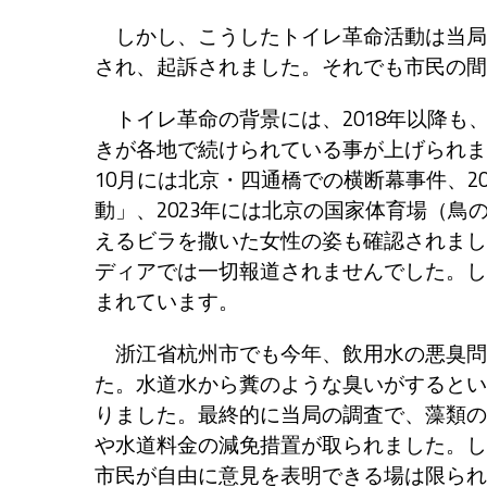
しかし、こうしたトイレ革命活動は当局
され、起訴されました。それでも市民の間
トイレ革命の背景には、2018年以降も
きが各地で続けられている事が上げられます
10月には北京・四通橋での横断幕事件、20
動」、2023年には北京の国家体育場（
えるビラを撒いた女性の姿も確認されまし
ディアでは一切報道されませんでした。し
まれています。
浙江省杭州市でも今年、飲用水の悪臭問
た。水道水から糞のような臭いがするとい
りました。最終的に当局の調査で、藻類の
や水道料金の減免措置が取られました。し
市民が自由に意見を表明できる場は限られ