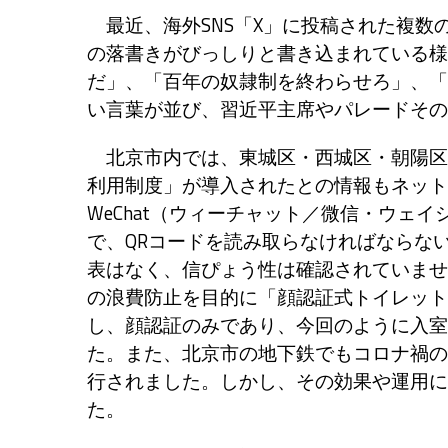
最近、海外SNS「X」に投稿された複数
の落書きがびっしりと書き込まれている様
だ」、「百年の奴隷制を終わらせろ」、「
い言葉が並び、習近平主席やパレードその
北京市内では、東城区・西城区・朝陽区
利用制度」が導入されたとの情報もネット
WeChat（ウィーチャット／微信・ウェイ
で、QRコードを読み取らなければならな
表はなく、信ぴょう性は確認されていませ
の浪費防止を目的に「顔認証式トイレット
し、顔認証のみであり、今回のように入室
た。また、北京市の地下鉄でもコロナ禍の
行されました。しかし、その効果や運用に
た。