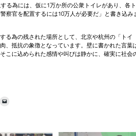
視する為には、仮に1万か所の公衆トイレがあり、各
に警察官を配置するには10万人が必要だ」と書き込み
する為の残された場所として、北京や杭州の「トイ
肉、抵抗の象徴となっています。壁に書かれた言葉
そこに込められた感情や叫びは静かに、確実に社会