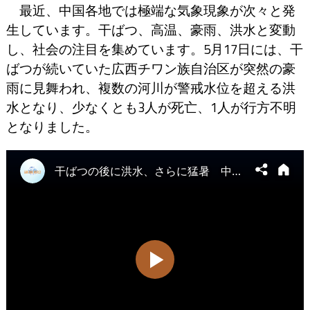
最近、中国各地では極端な気象現象が次々と発
生しています。干ばつ、高温、豪雨、洪水と変動
し、社会の注目を集めています。5月17日には、干
ばつが続いていた広西チワン族自治区が突然の豪
雨に見舞われ、複数の河川が警戒水位を超える洪
水となり、少なくとも3人が死亡、1人が行方不明
となりました。