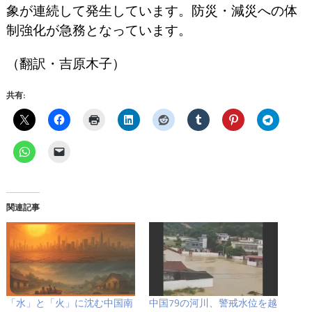
象が連続して発生しています。防災・減災への体
制強化が急務となっています。
（翻訳・吉原木子）
共有:
関連記事
「水」と「火」に沈む中国南
中国79の河川、警戒水位を越