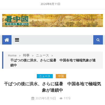
2026年8月11日
Home
>
時事
>
ニュース
>
干ばつの後に洪水、さらに猛暑 中国各地で極端気象が連
鎖中
ニュース
中国
干ばつの後に洪水、さらに猛暑 中国各地で極端気
象が連鎖中
2025年5月19日
1173