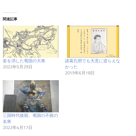
関連記事
姿を消した蜀国の大将
諸葛孔明でも天意に逆らえな
2022年5月29日
かった
2019年6月18日
三国時代後期、蜀国の不敗の
名将
2022年4月17日