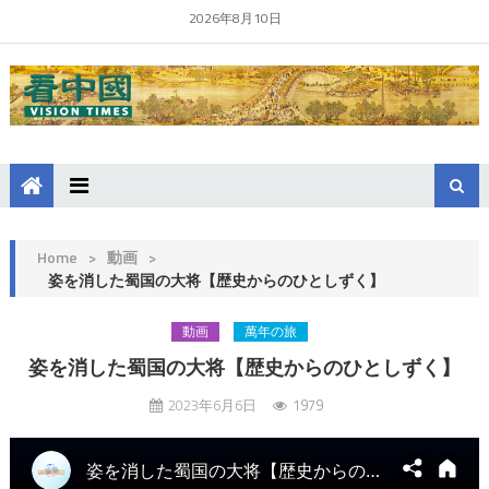
2026年8月10日
Home
>
動画
>
姿を消した蜀国の大将【歴史からのひとしずく】
動画
萬年の旅
姿を消した蜀国の大将【歴史からのひとしずく】
2023年6月6日
1979