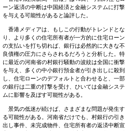
ーン返済の中断は中国経済と金融システムに打撃
を与える可能性があると論評した。
香港メディアは、もしこの行動がトレンドとな
り、より多くの住宅所有者が一方的に住宅ローン
の支払いを打ち切れば、銀行は必然的に大きな不
良債権の圧力にさらされるだろうと分析した。特
に最近の河南省の村銀行騒動の波紋は全国に衝撃
を与え、多くの中小銀行預金者が引き出しに殺到
し、住宅ローンのデフォルトと合わせると、一部
の銀行は二重の打撃を受け、ひいては金融システ
ムに影響を及ぼす可能性がある。
景気の低迷が続けば、さまざまな問題が発生す
る可能性がある。河南省だけでも、村銀行の引き
出し事件、未完成物件、住宅所有者の返済中断宣