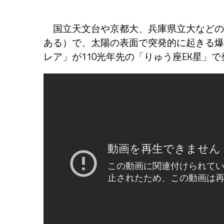
国立天文台や京都大、兵庫県立大などの
ある）で、太陽の表面で突発的に起きる爆
レア」が110光年先の「りゅう座EK星」