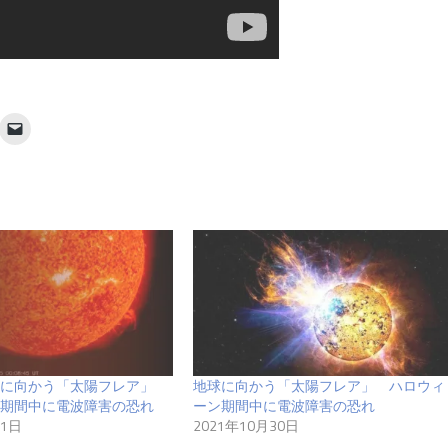
球に向かう「太陽フレア」
地球に向かう「太陽フレア」 ハロウィ
期間中に電波障害の恐れ
ーン期間中に電波障害の恐れ
31日
2021年10月30日