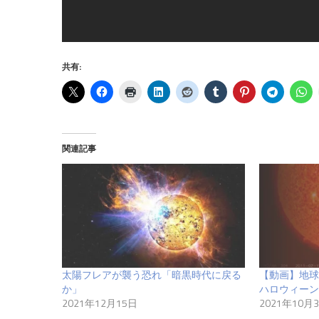
共有:
関連記事
太陽フレアが襲う恐れ「暗黒時代に戻る
【動画】地
か」
ハロウィーン
2021年12月15日
2021年10月