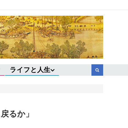
ライフと人生
に戻るか」