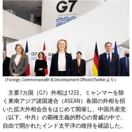
（Foreign, Commonwealth & Development OfficeのTwitterより）
主要7カ国（G7）外相は12日、ミャンマーを除
く東南アジア諸国連合（ASEAN）各国の外相を招
いた拡大外相会合をはじめて開催し、中国共産党
（以下、中共）の覇権主義的野心の脅威の中で、
自由で開かれたインド太平洋の維持を確認した。