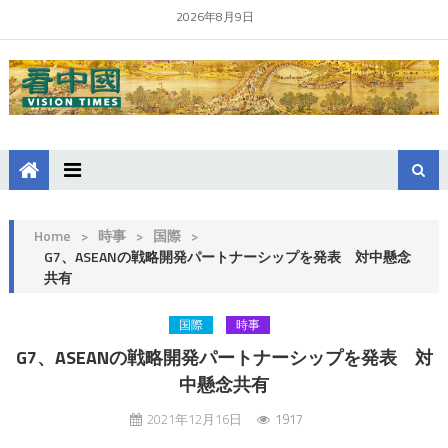
2026年8月9日
Home
>
時事
>
国際
>
G7、ASEANの戦略開発パートナーシップを発表 対中懸念
共有
国際
時事
G7、ASEANの戦略開発パートナーシップを発表 対
中懸念共有
2021年12月16日
1917