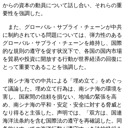
からの資本の動員について話し合い、それらの重
要性を強調した。
また、グローバル・サプライ・チェーンが中共
に制約されている問題については、弾力性のある
グローバル・サプライ・チェーンを維持し、国際
的な規則の遵守を促す状況下で、各国の国内市場
を貿易や投資に開放する行動が世界経済の回復に
とって重要であることを強調した。
南シナ海での中共による「埋め立て」をめぐっ
て議論した。埋め立て行為は、南シナ海の環境を
害し、国家間の信頼を損ない、地域の緊張を高
め、南シナ海の平和・安定・安全に対する脅威と
なり得ると主張した。声明では、「双方は、国連
海洋法条約を含む国際法の遵守を再確認した。同