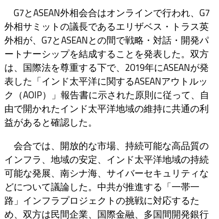
G7とASEAN外相会合はオンラインで行われ、G7
外相サミットの議長であるエリザベス・トラス英
外相が、G7とASEANとの間で戦略・対話・開発パ
ートナーシップを結成することを発表した。双方
は、国際法を尊重する下で、2019年にASEANが発
表した「インド太平洋に関するASEANアウトルッ
ク（AOIP）」報告書に示された原則に従って、自
由で開かれたインド太平洋地域の維持に共通の利
益があると確認した。
会合では、開放的な市場、持続可能な高品質の
インフラ、地域の安定、インド太平洋地域の持続
可能な発展、南シナ海、サイバーセキュリティな
どについて議論した。中共が推進する「一帯一
路」インフラプロジェクトの挑戦に対応するた
め、双方は民間企業、国際金融、多国間開発銀行