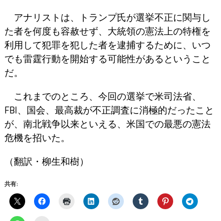
アナリストは、トランプ氏が選挙不正に関与し
た者を何度も容赦せず、大統領の憲法上の特権を
利用して犯罪を犯した者を逮捕するために、いつ
でも雷霆行動を開始する可能性があるということ
だ。
これまでのところ、今回の選挙で米司法省、
FBI、国会、最高裁が不正調査に消極的だったこと
が、南北戦争以来といえる、米国での最悪の憲法
危機を招いた。
（翻訳・柳生和樹）
共有: