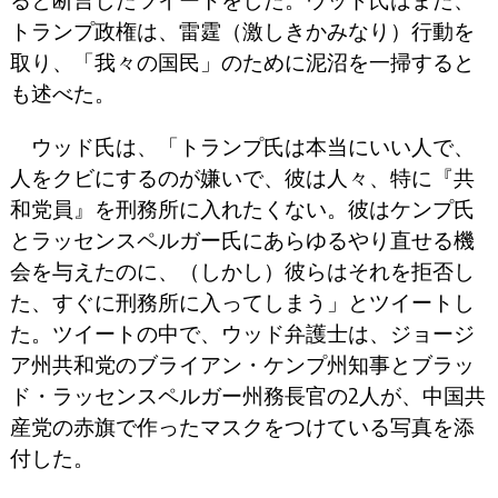
ると断言したツイートをした。ウッド氏はまた、
トランプ政権は、雷霆（激しきかみなり）行動を
取り、「我々の国民」のために泥沼を一掃すると
も述べた。
ウッド氏は、「トランプ氏は本当にいい人で、
人をクビにするのが嫌いで、彼は人々、特に『共
和党員』を刑務所に入れたくない。彼はケンプ氏
とラッセンスペルガー氏にあらゆるやり直せる機
会を与えたのに、（しかし）彼らはそれを拒否し
た、すぐに刑務所に入ってしまう」とツイートし
た。ツイートの中で、ウッド弁護士は、ジョージ
ア州共和党のブライアン・ケンプ州知事とブラッ
ド・ラッセンスペルガー州務長官の2人が、中国共
産党の赤旗で作ったマスクをつけている写真を添
付した。