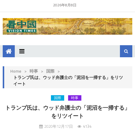
2026年8月8日
Home
>
時事
>
国際
>
トランプ氏は、ウッド弁護士の「泥沼を一掃する」をリツ
イート
国際
時事
トランプ氏は、ウッド弁護士の「泥沼を一掃する」
をリツイート
2020年12月17日
4134