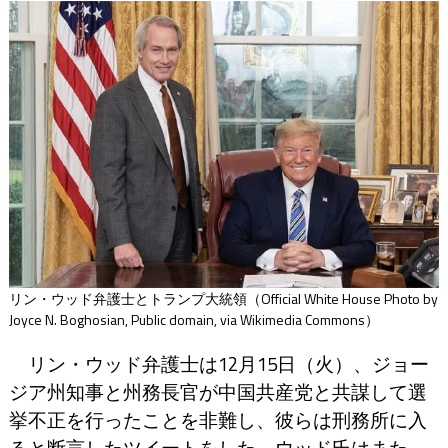
リン・ウッド弁護士とトランプ大統領（Official White House Photo by
Joyce N. Boghosian, Public domain, via Wikimedia Commons）
リン・ウッド弁護士は12月15日（火）、ジョー
ジア州知事と州務長官が中国共産党と共謀して選
挙不正を行ったことを非難し、彼らは刑務所に入