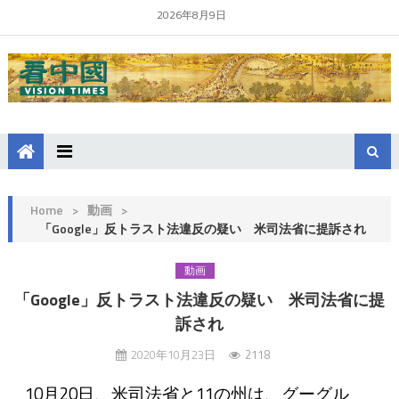
2026年8月9日
Home
>
動画
>
「Google」反トラスト法違反の疑い 米司法省に提訴され
動画
「Google」反トラスト法違反の疑い 米司法省に提
訴され
2020年10月23日
2118
10月20日、米司法省と11の州は、グーグル