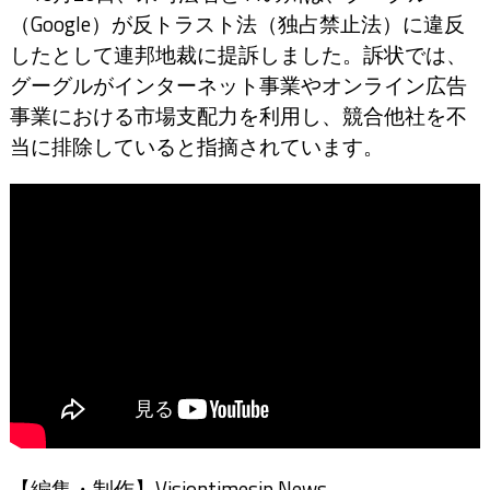
（Google）が反トラスト法（独占禁止法）に違反
したとして連邦地裁に提訴しました。訴状では、
グーグルがインターネット事業やオンライン広告
事業における市場支配力を利用し、競合他社を不
当に排除していると指摘されています。
【編集・制作】Visiontimesjp News