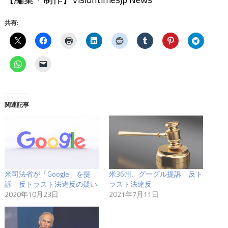
共有:
関連記事
米司法省が「Google」を提
米36州、グーグル提訴 反ト
訴 反トラスト法違反の疑い
ラスト法違反
2020年10月23日
2021年7月11日