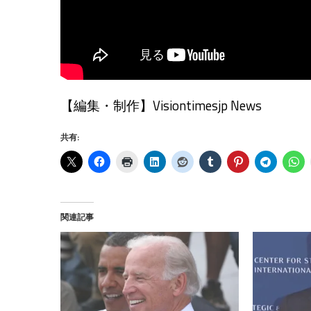
【編集・制作】Visiontimesjp News
共有:
関連記事