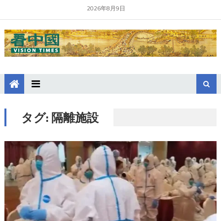
2026年8月9日
タグ:
隔離施設