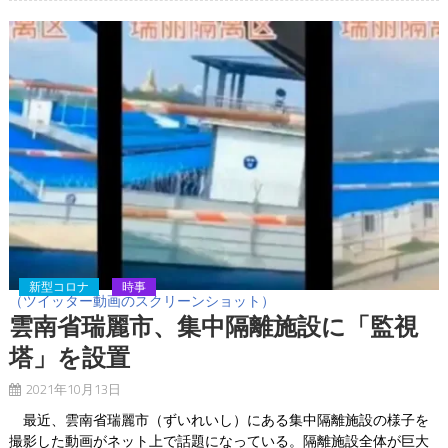
新型コロナ
時事
（ツイッター動画のスクリーンショット）
雲南省瑞麗市、集中隔離施設に「監視
塔」を設置
2021年10月13日
最近、雲南省瑞麗市（ずいれいし）にある集中隔離施設の様子を
撮影した動画がネット上で話題になっている。隔離施設全体が巨大