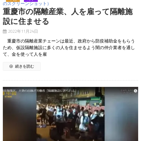
のスクリーンショット）
重慶市の隔離産業、人を雇って隔離施
設に住ませる
2022年11月24日
重慶市の隔離産業チェーンは最近、政府から防疫補助金をもらう
ため、仮設隔離施設に多くの人を住ませるよう闇の仲介業者を通し
て、金を使って人を雇
続きを読む