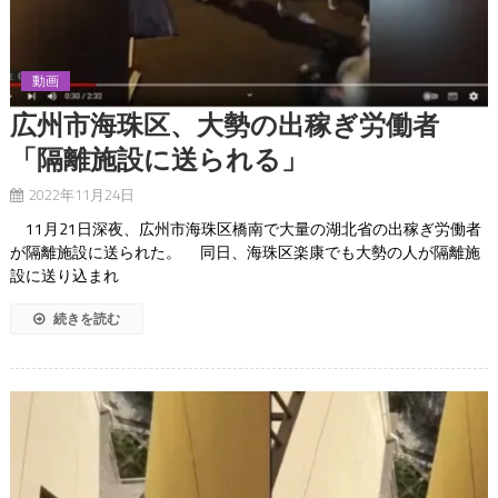
動画
広州市海珠区、大勢の出稼ぎ労働者
「隔離施設に送られる」
2022年11月24日
11月21日深夜、広州市海珠区橋南で大量の湖北省の出稼ぎ労働者
が隔離施設に送られた。 同日、海珠区楽康でも大勢の人が隔離施
設に送り込まれ
続きを読む