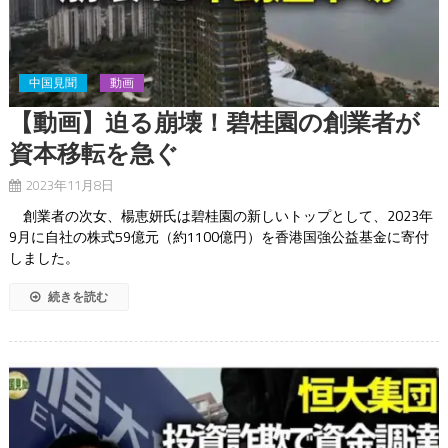
中国見聞
動画
【動画】迫る崩壊！碧桂園の創業者が
資本移転を急ぐ
2023年11月8日
創業者の次女、楊恵妍氏は碧桂園の新しいトップとして、2023年
9月に自社の株式59億元（約1100億円）を香港国強公益基金に寄付
しました。
続きを読む