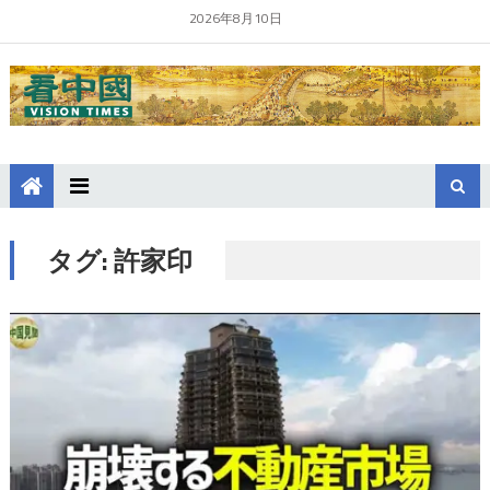
2026年8月10日
タグ:
許家印