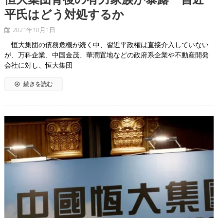
平氏はどう対処するか
2021年10月1日
恒大集団の債務危機が続く中、習近平政権は直接介入していない
が、万科企業、中国金茂、華潤置地などの政府系企業や不動産開発
会社に対し、恒大集団
続きを読む