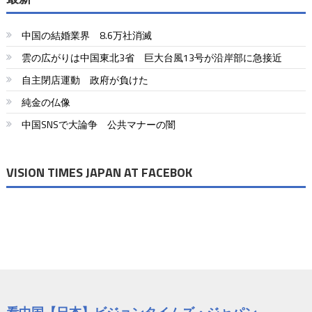
中国の結婚業界 8.6万社消滅
雲の広がりは中国東北3省 巨大台風13号が沿岸部に急接近
自主閉店運動 政府が負けた
純金の仏像
中国SNSで大論争 公共マナーの闇
VISION TIMES JAPAN AT FACEBOK