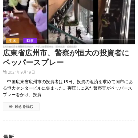
中国
時事
広東省広州市、警察が恒大の投資者に
ペッパースプレー
2021年9月19日
中国広東省広州市の投資者は15日、投資の返済を求めて同市にあ
る恒大センタービルに集まった。弾圧しに来た警察官がペッパース
プレーをかけ、投資
続きを読む
最新