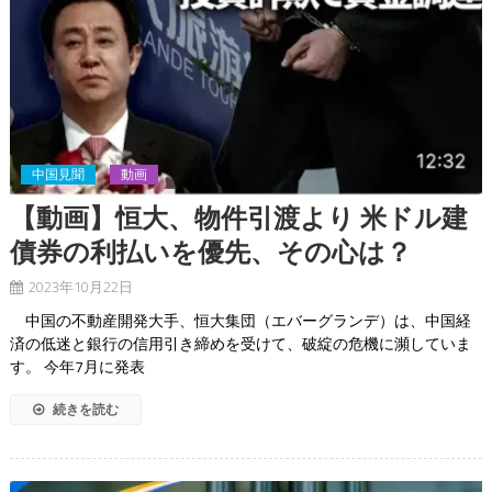
中国見聞
動画
【動画】恒大、物件引渡より 米ドル建
債券の利払いを優先、その心は？
2023年10月22日
中国の不動産開発大手、恒大集団（エバーグランデ）は、中国経
済の低迷と銀行の信用引き締めを受けて、破綻の危機に瀕していま
す。 今年7月に発表
続きを読む