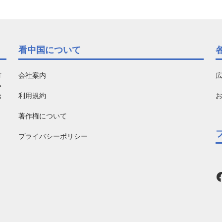
看中国について
有
会社案内
い
利用規約
お
著作権について
プライバシーポリシー
F