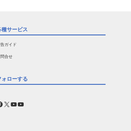
各種サービス
広告ガイド
お問合せ
フォローする
acebook
X
YouTube
YouTube