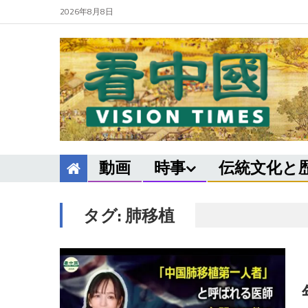
2026年8月8日
動画
時事
伝統文化と
タグ:
肺移植