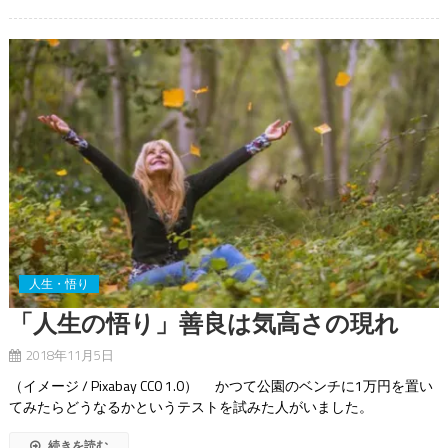
人生・悟り
「人生の悟り」善良は気高さの現れ
2018年11月5日
（イメージ / Pixabay CC0 1.0） かつて公園のベンチに1万円を置い
てみたらどうなるかというテストを試みた人がいました。
続きを読む