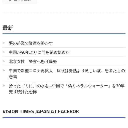
最新
夢の起業で資産を溶かす
中国が40年ぶりに門を閉め始めた
北京女性 警察へ怒り爆発
中国で新型コロナ再拡大 症状は発熱より激しい咳、患者たちの
悲鳴
拾ったゴミに川の水を…中国で「偽ミネラルウォーター」を30年
売り続けた恐怖
VISION TIMES JAPAN AT FACEBOK