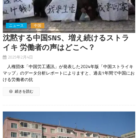
ニュース
中国
沈黙する中国SNS、増え続けるストラ
イキ 労働者の声はどこへ？
2025年2月4日
人権団体「中国労工通訊」が発表した2024年版「中国ストライキ
マップ」のデータ分析レポートによりますと、過去1年間で中国にお
ける労働者の抗
続きを読む