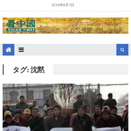
2026年8月7日
タグ:
沈黙