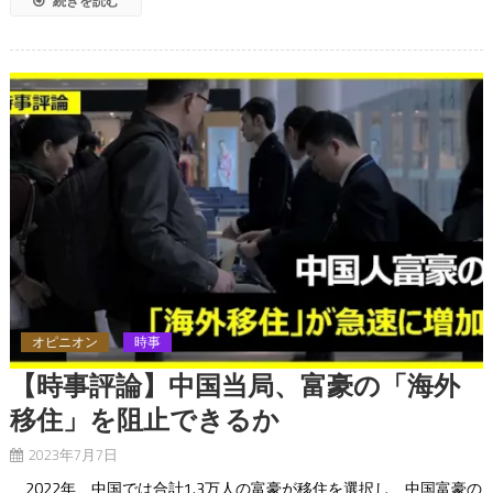
続きを読む
オピニオン
時事
【時事評論】中国当局、富豪の「海外
移住」を阻止できるか
2023年7月7日
2022年、中国では合計1.3万人の富豪が移住を選択し、中国富豪の