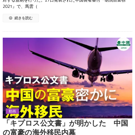
2021』で、馬雲（
続きを読む
動画
「キプロス公文書」が明かした 中国
の富豪の海外移民内幕