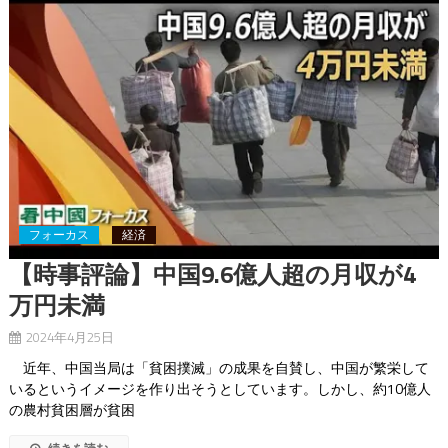
フォーカス
経済
【時事評論】中国9.6億人超の月収が4
万円未満
2024年4月25日
近年、中国当局は「貧困撲滅」の成果を自賛し、中国が繁栄して
いるというイメージを作り出そうとしています。しかし、約10億人
の農村貧困層が貧困