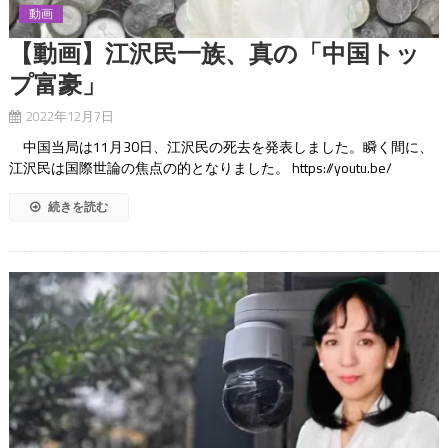
動画
【動画】江沢民一族、真の「中国トッ
プ富豪」
2022年12月7日
中国当局は11月30日、江沢民の死去を発表しました。瞬く間に、
江沢民は国際世論の焦点の的となりました。 https://youtu.be/
続きを読む