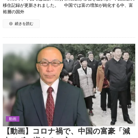
移住記録が更新されました。 中国では富の増加が鈍化する中、富
裕層の国外
続きを読む
動画
【動画】コロナ禍で、中国の富豪「減