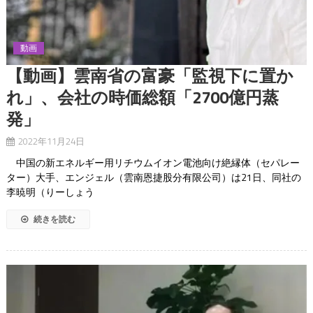
動画
【動画】雲南省の富豪「監視下に置か
れ」、会社の時価総額「2700億円蒸
発」
2022年11月24日
中国の新エネルギー用リチウムイオン電池向け絶縁体（セパレー
ター）大手、エンジェル（雲南恩捷股分有限公司）は21日、同社の
李暁明（りーしょう
続きを読む