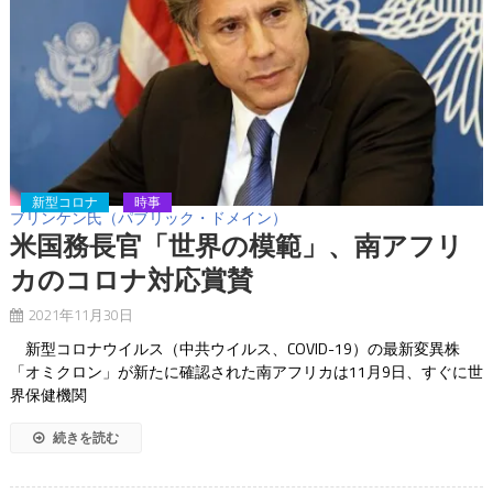
新型コロナ
時事
ブリンケン氏（パブリック・ドメイン）
米国務長官「世界の模範」、南アフリ
カのコロナ対応賞賛
2021年11月30日
新型コロナウイルス（中共ウイルス、COVID-19）の最新変異株
「オミクロン」が新たに確認された南アフリカは11月9日、すぐに世
界保健機関
続きを読む