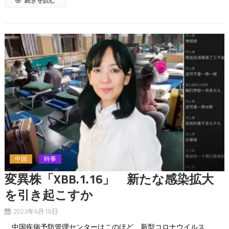
続きを読む
中国
時事
変異株「XBB.1.16」 新たな感染拡大
を引き起こすか
2023年4月19日
中国疾病予防管理センターはこのほど、新型コロナウイルス