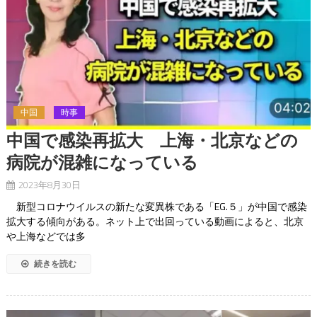
中国
時事
中国で感染再拡大 上海・北京などの
病院が混雑になっている
2023年8月30日
新型コロナウイルスの新たな変異株である「EG.５」が中国で感染
拡大する傾向がある。ネット上で出回っている動画によると、北京
や上海などでは多
続きを読む