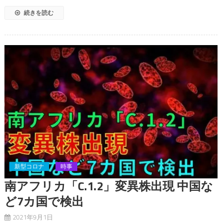
続きを読む
新型コロナ
時事
南アフリカ「C.1.2」変異株出現 中国な
ど7カ国で検出
2021年9月1日