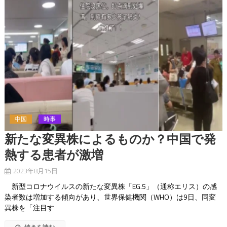
中国
時事
新たな変異株によるものか？中国で発
熱する患者が激増
2023年8月15日
新型コロナウイルスの新たな変異株「EG.5」（通称エリス）の感
染者数は増加する傾向があり、世界保健機関（WHO）は9日、同変
異株を「注目す