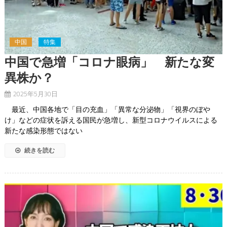
中国
特集
中国で急増「コロナ眼病」 新たな変
異株か？
2025年5月30日
最近、中国各地で「目の充血」「異常な分泌物」「視界のぼや
け」などの症状を訴える国民が急増し、新型コロナウイルスによる
新たな感染形態ではない
続きを読む