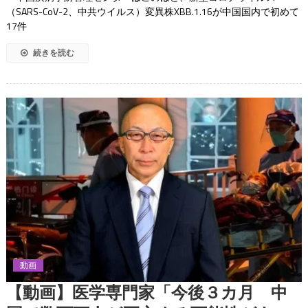
（SARS-CoV-2、中共ウイルス）変異株XBB.1.16が中国国内で初めて
17件
続きを読む
動画
【動画】医学専門家「今後３カ月 中