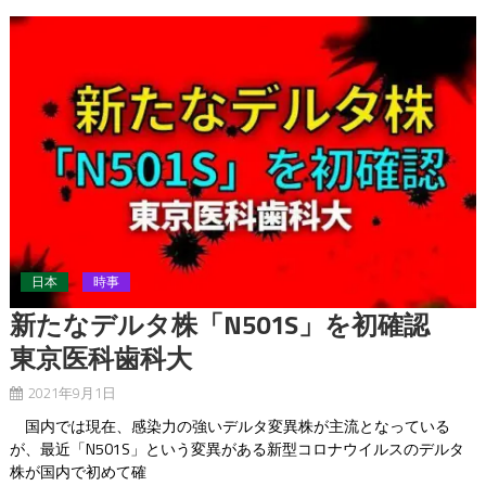
日本
時事
新たなデルタ株「N501S」を初確認
東京医科歯科大
2021年9月1日
国内では現在、感染力の強いデルタ変異株が主流となっている
が、最近「N501S」という変異がある新型コロナウイルスのデルタ
株が国内で初めて確