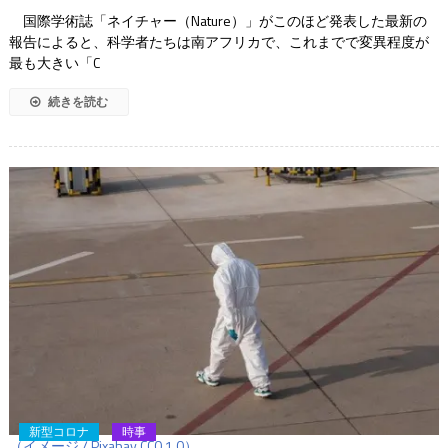
国際学術誌「ネイチャー（Nature）」がこのほど発表した最新の
報告によると、科学者たちは南アフリカで、これまでで変異程度が
最も大きい「C
続きを読む
新型コロナ
時事
（イメージ / Pixabay CC0 1.0）