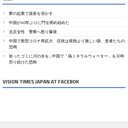
夢の起業で資産を溶かす
中国が40年ぶりに門を閉め始めた
北京女性 警察へ怒り爆発
中国で新型コロナ再拡大 症状は発熱より激しい咳、患者たちの
悲鳴
拾ったゴミに川の水を…中国で「偽ミネラルウォーター」を30年
売り続けた恐怖
VISION TIMES JAPAN AT FACEBOK