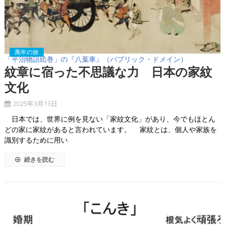
萬年の旅
「平治物語絵巻」の『八葉車』（パブリック・ドメイン）
紋章に宿った不思議な力 日本の家紋
文化
2025年3月13日
日本では、世界に例を見ない「家紋文化」があり、今でもほとん
どの家に家紋があると言われています。 家紋とは、個人や家族を
識別するために用い
続きを読む