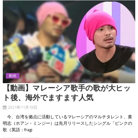
動画
【動画】マレーシア歌手の歌が大ヒッ
ト後、海外でますます人気
2021年11月19日
今、台湾を拠点に活動しているマレーシアのマルチタレント、黄
明志（ホアン・ミンジー）は先月リリースしたシングル「ピンクの
歌（英語：fragi