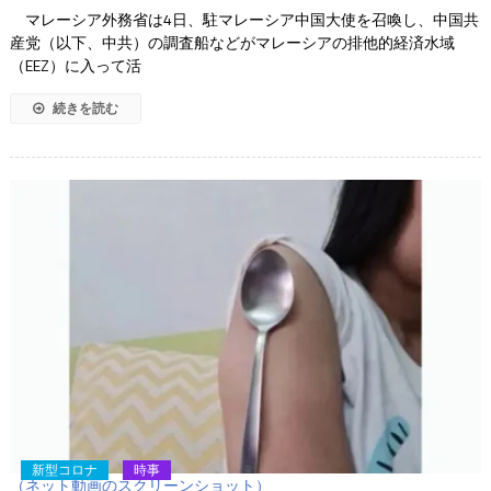
マレーシア外務省は4日、駐マレーシア中国大使を召喚し、中国共
産党（以下、中共）の調査船などがマレーシアの排他的経済水域
（EEZ）に入って活
続きを読む
新型コロナ
時事
（ネット動画のスクリーンショット）