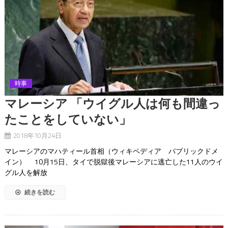
時事
マレーシア 「ウイグル人は何も間違っ
たことをしていない」
2018年10月24日
マレーシアのマハティール首相（ウィキペディア パブリックドメ
イン） 10月15日、タイで脱獄後マレーシアに逃亡した11人のウイ
グル人を解放
続きを読む