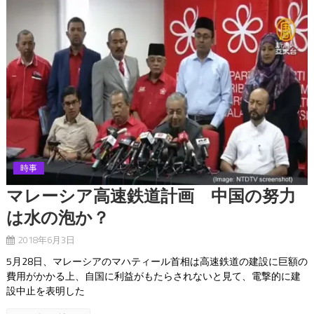
時事
マレーシア高速鉄道計画 中国の努力
は水の泡か？
2018年6月3日
5月28日、マレーシアのマハティール首相は高速鉄道の建設に巨額の
費用がかかる上、自国に利益がもたらされないと見て、電撃的に建
設中止を表明した