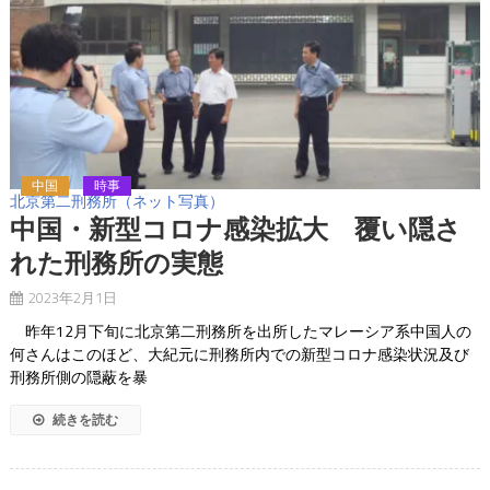
中国
時事
北京第二刑務所（ネット写真）
中国・新型コロナ感染拡大 覆い隠さ
れた刑務所の実態
2023年2月1日
昨年12月下旬に北京第二刑務所を出所したマレーシア系中国人の
何さんはこのほど、大紀元に刑務所内での新型コロナ感染状況及び
刑務所側の隠蔽を暴
続きを読む