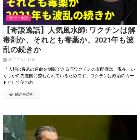
奇聞・逸話
【奇談逸話】人気風水師: ワクチンは解
毒剤か、それとも毒薬か、2021年も波
乱の続きか
2021年4月13日
​​ 「人類の将来の運命を制御できる同ワクチンの支配権は、現在、い
くつかの先進国に委ねられているためです。ワクチンは政治のカー
ドとして使われ
続きを読む