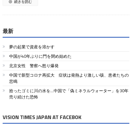
続きを読む
最新
夢の起業で資産を溶かす
中国が40年ぶりに門を閉め始めた
北京女性 警察へ怒り爆発
中国で新型コロナ再拡大 症状は発熱より激しい咳、患者たちの
悲鳴
拾ったゴミに川の水を…中国で「偽ミネラルウォーター」を30年
売り続けた恐怖
VISION TIMES JAPAN AT FACEBOK