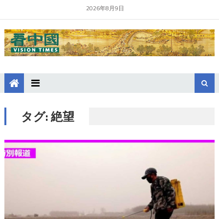
2026年8月9日
タグ:
絶望