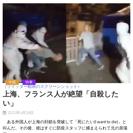
中国
時事
（ツイッター動画のスクリーンショット）
上海、フランス人が絶望「自殺した
い」
2022年4月28日
ある外国人が上海の封鎖を突破して「死にたい(I want to die)」と
叫んだ。その後、彼はすぐに防疫スタッフに捕まえられて元の居場