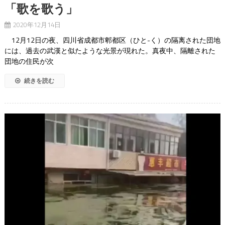
「歌を歌う」
2020年12月14日
12月12日の夜、四川省成都市郫都区（ひと-く）の隔离された団地
には、過去の武漢と似たような光景が現れた。真夜中、隔離された
団地の住民が次
続きを読む