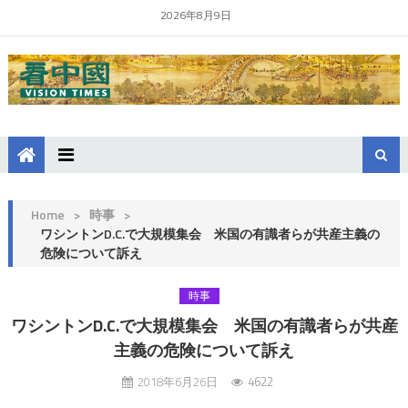
2026年8月9日
Home
>
時事
>
ワシントンD.C.で大規模集会 米国の有識者らが共産主義の
危険について訴え
時事
ワシントンD.C.で大規模集会 米国の有識者らが共産
主義の危険について訴え
2018年6月26日
4622