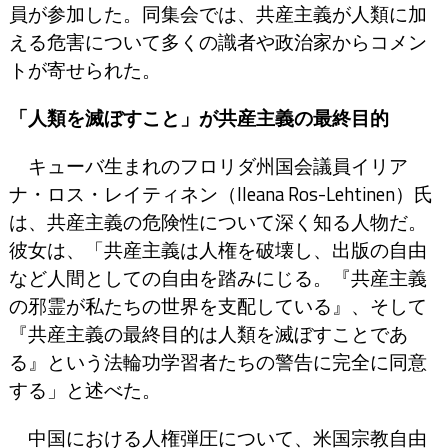
員が参加した。同集会では、共産主義が人類に加
える危害について多くの識者や政治家からコメン
トが寄せられた。
「人類を滅ぼすこと」が共産主義の最終目的
キューバ生まれのフロリダ州国会議員イリア
ナ・ロス・レイティネン（Ileana Ros-Lehtinen）氏
は、共産主義の危険性について深く知る人物だ。
彼女は、「共産主義は人権を破壊し、出版の自由
など人間としての自由を踏みにじる。『共産主義
の邪霊が私たちの世界を支配している』、そして
『共産主義の最終目的は人類を滅ぼすことであ
る』という法輪功学習者たちの警告に完全に同意
する」と述べた。
中国における人権弾圧について、米国宗教自由