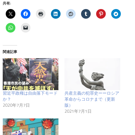
共有:
関連記事
習近平政権は自由落下モード
共産主義の犯罪史ーーロシア
か？
革命からコロナまで（更新
2020年7月7日
版）
2021年7月1日