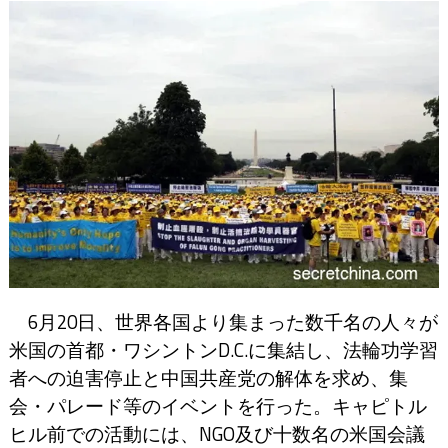
6月20日、世界各国より集まった数千名の人々が
米国の首都・ワシントンD.C.に集結し、法輪功学習
者への迫害停止と中国共産党の解体を求め、集
会・パレード等のイベントを行った。キャピトル
ヒル前での活動には、NGO及び十数名の米国会議