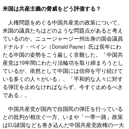
米国は共産主義の脅威をどう評価する？
人権問題をめぐる中国共産党の政策について、
米国の議員たちはどのような問題点があると考え
ているのか。ニュージャージー州出身の国会議員
ドナルド・ペイン（Donald Payne）氏は長年にわ
たる中国の姿勢をこう厳しく非難した。「中国共
産党は19年間にわたり法輪功を取り締まろうとし
ているが、依然として中国には信仰を守り続けて
いる多くの人々がいる」、「平和的な人々に対す
る弾圧を止めなければならず、今すぐ止めるべき
である」。
中国共産党が国内で自国民の弾圧を行っている
との批判が相次ぐ一方、いまや「一帯一路」政策
はEU諸国なども巻き込んだ中国共産党政権の一大