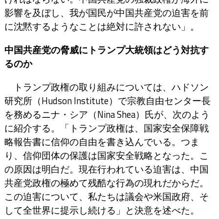
影響を及ぼし、我が国民が中国共産党の迫害を前
に沈黙するようなことは絶対に許されない」。
中国共産党の脅威にトランプ大統領はどう対抗す
るのか
トランプ政権の取り組みについては、ハドソン
研究所（Hudson Institute）で宗教自由センター長
を務めるニナ・シア（Nina Shea）氏が、次のよう
に紹介する。「トランプ政権は、国家安全保障戦
略報告書に信仰の自由を書き込んでいる。つま
り、信仰団体の保護は国家安全戦略となった。こ
の原因は明白だ。現在行われている迫害は、中国
共産党政権の極めて残酷な行為の現れだからだ。
この迫害について、私たちは議会や米国政府、そ
して全世界に提示し続ける」と決意を述べた。