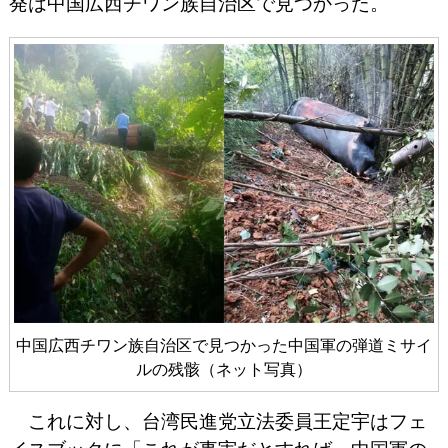
発は中国広西チワン族自治区で見つかった。
中国広西チワン族自治区で見つかった中国軍の弾道ミサイ
ルの残骸（ネット写真）
これに対し、台湾民進党立法委員王定宇はフェ