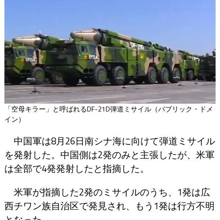
「空母キラー」と呼ばれるDF-21D弾道ミサイル（パブリック・ドメ
イン）
中国軍は8月26日南シナ海に向けて弾道ミサイル
を発射した。中国側は2発のみと主張したが、米軍
は全部で4発発射したと指摘した。
米軍が指摘した2発のミサイルのうち、1発は広
西チワン族自治区で発見され、もう1発は行方不明
となった。