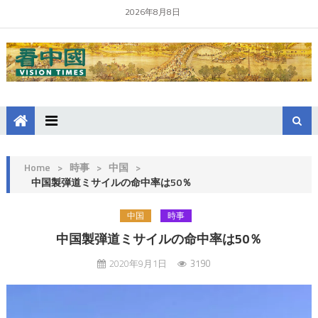
2026年8月8日
Home
>
時事
>
中国
>
中国製弾道ミサイルの命中率は50％
中国
時事
中国製弾道ミサイルの命中率は50％
2020年9月1日
3190