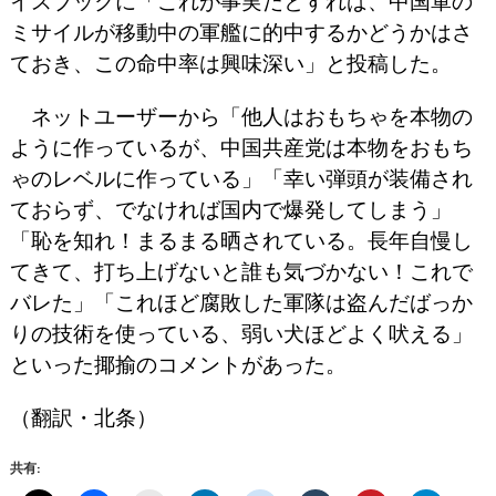
イスブックに「これが事実だとすれば、中国軍の
ミサイルが移動中の軍艦に的中するかどうかはさ
ておき、この命中率は興味深い」と投稿した。
ネットユーザーから「他人はおもちゃを本物の
ように作っているが、中国共産党は本物をおもち
ゃのレベルに作っている」「幸い弾頭が装備され
ておらず、でなければ国内で爆発してしまう」
「恥を知れ！まるまる晒されている。長年自慢し
てきて、打ち上げないと誰も気づかない！これで
バレた」「これほど腐敗した軍隊は盗んだばっか
りの技術を使っている、弱い犬ほどよく吠える」
といった揶揄のコメントがあった。
（翻訳・北条）
共有: