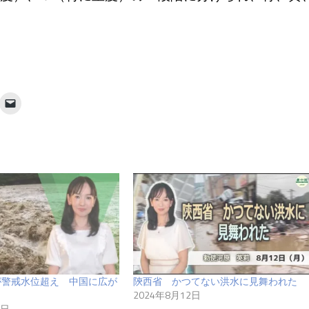
が警戒水位超え 中国に広が
陝西省 かつてない洪水に見舞われた
2024年8月12日
3日