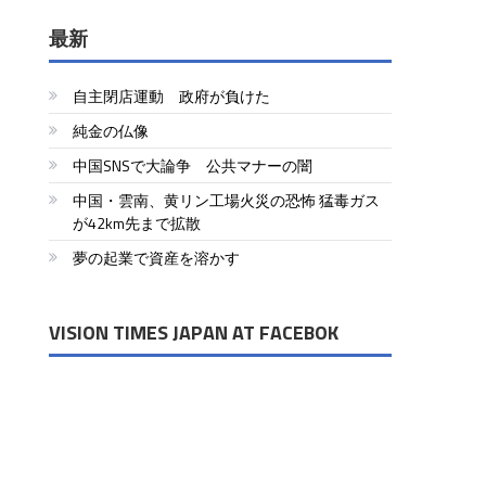
最新
自主閉店運動 政府が負けた
純金の仏像
中国SNSで大論争 公共マナーの闇
中国・雲南、黄リン工場火災の恐怖 猛毒ガス
が42km先まで拡散
夢の起業で資産を溶かす
VISION TIMES JAPAN AT FACEBOK