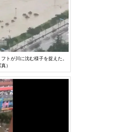
リフトが川に沈む様子を捉えた。
写真）