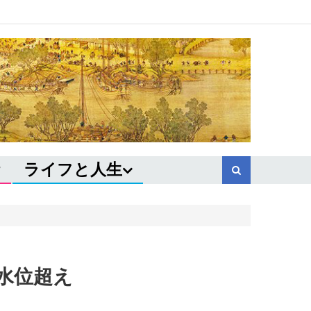
ライフと人生
水位超え