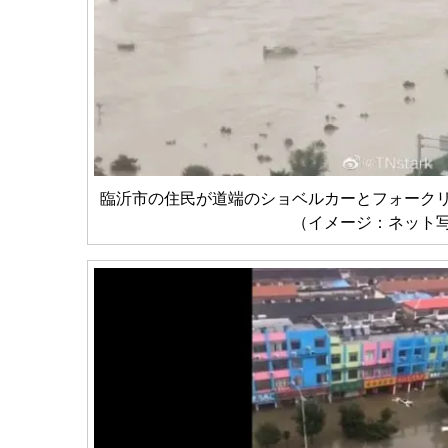
臨沂市の住民が道端のショベルカーとフォーク
（イメージ：ネット