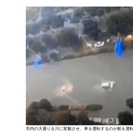
市内の大通りを川に変貌させ、車を運転するのが船を運転す