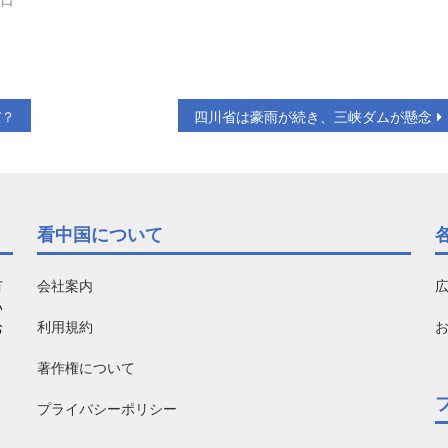
バ？
四川省は豪雨が続き、三峡ダムが懸念
看中国について
有
会社案内
い
利用規約
お
著作権について
プライバシーポリシー