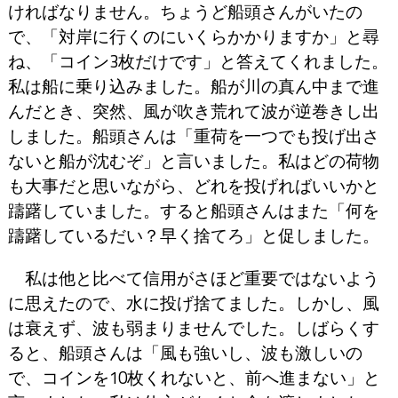
ければなりません。ちょうど船頭さんがいたの
で、「対岸に行くのにいくらかかりますか」と尋
ね、「コイン3枚だけです」と答えてくれました。
私は船に乗り込みました。船が川の真ん中まで進
んだとき、突然、風が吹き荒れて波が逆巻きし出
しました。船頭さんは「重荷を一つでも投げ出さ
ないと船が沈むぞ」と言いました。私はどの荷物
も大事だと思いながら、どれを投げればいいかと
躊躇していました。すると船頭さんはまた「何を
躊躇しているだい？早く捨てろ」と促しました。
私は他と比べて信用がさほど重要ではないよう
に思えたので、水に投げ捨てました。しかし、風
は衰えず、波も弱まりませんでした。しばらくす
ると、船頭さんは「風も強いし、波も激しいの
で、コインを10枚くれないと、前へ進まない」と