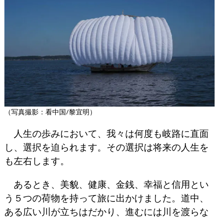
（写真撮影：看中国/黎宜明）
人生の歩みにおいて、我々は何度も岐路に直面
し、選択を迫られます。その選択は将来の人生を
も左右します。
あるとき、美貌、健康、金銭、幸福と信用とい
う５つの荷物を持って旅に出かけました。道中、
ある広い川が立ちはだかり、進むには川を渡らな