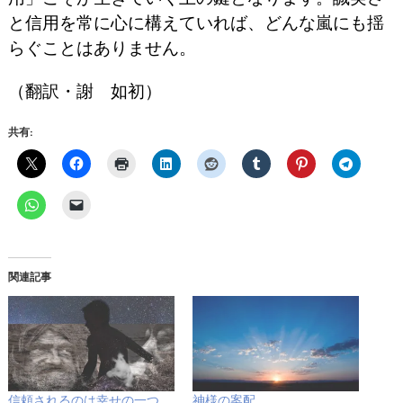
と信用を常に心に構えていれば、どんな嵐にも揺
らぐことはありません。
（翻訳・謝 如初）
共有:
関連記事
信頼されるのは幸せの一つ
神様の案配