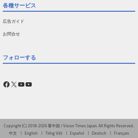
各種サービス
広告ガイド
お問合せ
フォローする
Facebook
X
YouTube
YouTube
Copyright (C) 2018-2026 看中国 / Vision Times Japan. All Rights Reserved..
中文
English
Tiếng Việt
Español
Deutsch
Français