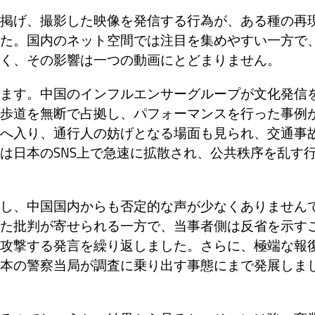
掲げ、撮影した映像を発信する行為が、ある種の再
た。国内のネット空間では注目を集めやすい一方で
く、その影響は一つの動画にとどまりません。
ます。中国のインフルエンサーグループが文化発信
歩道を無断で占拠し、パフォーマンスを行った事例
へ入り、通行人の妨げとなる場面も見られ、交通事
は日本のSNS上で急速に拡散され、公共秩序を乱す
し、中国国内からも否定的な声が少なくありません
た批判が寄せられる一方で、当事者側は反省を示す
攻撃する発言を繰り返しました。さらに、極端な報
本の警察当局が調査に乗り出す事態にまで発展しま