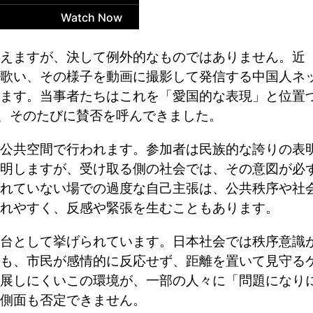
えますが、決して例外的なものではありません。近
歌い、その様子を動画に撮影して発信する中国人ネ
ます。当事者たちはこれを「愛国的な表現」と位置
が、そのたびに賛否を呼んできました。
公共空間で行われます。参加者は民族的な誇りの表
明しますが、受け取る側の社会では、その意図が必
れていない場での過度な自己主張は、公共秩序や社
れやすく、反感や緊張を生むこともあります。
台として挙げられています。日本社会では秩序意識
も、市民が感情的に反応せず、距離を置いて見守る
展しにくいこの環境が、一部の人々に「問題になり
側面も否定できません。