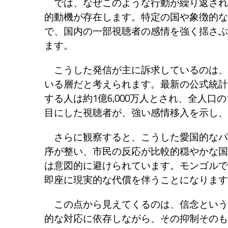
では、なぜこのような行動が繰り返され
的動機が存在します。特定の国や象徴的な
で、国内の一部視聴者の感情を強く揺さぶ
ます。
こうした発信が主に訴求しているのは、
いる層だと考えられます。最新の公式統計
する人は約1億6,000万人とされ、全人
目にした視聴者が、強い感情移入を示し、
さらに観察すると、こうした愛国的なパ
序が整い、市民の反応が比較的穏やかな国
は意図的に避けられています。モンゴルで
即座に現実的な代償を伴うことになります
この点から見えてくるのは、信念という
的な対応に依存しながら、その抑制そのも