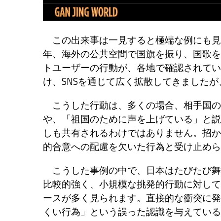
この出来事は一見すると極端な例にも見
年、海外の公共空間で国旗を振り、国歌を
トユーザーの行動が、各地で確認されてい
け、SNSを通じて広く拡散してきました
こうした行動は、多くの場合、相手国の
や、「祖国のために声を上げている」と説
しも共有されるわけではありません。招か
的合意への配慮を欠いた行為と受け止めら
こうした事例の中で、日本はたびたび舞
比較的強く、小規模な挑発的行動に対して
ースが多く見られます。直接的な衝突に発
くい行為」という誤った認識を与えている