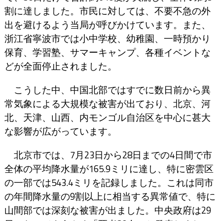
割に達しました。市民に対しては、不要不急の外
出を避けるよう当局が呼びかけています。また、
浙江省寧波市では小中学校、幼稚園、一時預かり
保育、学習塾、サマーキャンプ、各種イベントな
どが全面停止されました。
こうした中、中国北部ではすでに数日前から異
常気象による大規模な被害が出ており、北京、河
北、天津、山西、内モンゴル自治区を中心に甚大
な影響が広がっています。
北京市では、7月23日から28日までの4日間で市
全体の平均降水量が165.9ミリに達し、特に密雲区
の一部では543.4ミリを記録しました。これは同市
の年間降水量の9割以上に相当する異常値で、特に
山間部では深刻な被害が出ました。中央政府は29