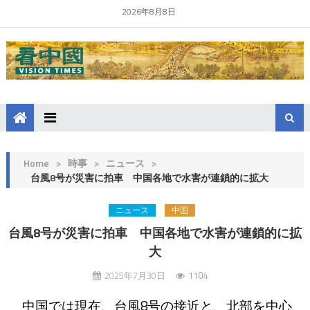
2026年8月8日
Home
>
時事
>
ニュース
>
台風8号が災害に拍車 中国各地で水害が連鎖的に拡大
ニュース
中国
台風8号が災害に拍車 中国各地で水害が連鎖的に拡
大
2025年7月30日
1104
中国では現在、台風8号の接近と、北部を中心