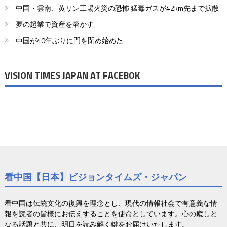
ー
中国・雲南、黄リン工場火災の恐怖 猛毒ガスが42km先まで拡散
シ
夢の起業で資産を溶かす
ョ
中国が40年ぶりに門を閉め始めた
ン
VISION TIMES JAPAN AT FACEBOK
看中国【日本】ビジョンタイムズ・ジャパン
看中国は伝統文化の復興を理念とし、現代の情報社会で有意義な情
報を読者の皆様にお伝えすることを使命としています。心の癒しと
なる話題と共に、明日を読み解く鍵をお届けいたします。