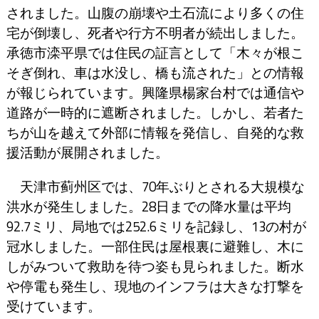
されました。山腹の崩壊や土石流により多くの住
宅が倒壊し、死者や行方不明者が続出しました。
承徳市滦平県では住民の証言として「木々が根こ
そぎ倒れ、車は水没し、橋も流された」との情報
が報じられています。興隆県楊家台村では通信や
道路が一時的に遮断されました。しかし、若者た
ちが山を越えて外部に情報を発信し、自発的な救
援活動が展開されました。
天津市蓟州区では、70年ぶりとされる大規模な
洪水が発生しました。28日までの降水量は平均
92.7ミリ、局地では252.6ミリを記録し、13の村が
冠水しました。一部住民は屋根裏に避難し、木に
しがみついて救助を待つ姿も見られました。断水
や停電も発生し、現地のインフラは大きな打撃を
受けています。