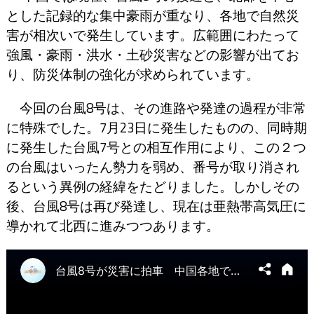
とした記録的な集中豪雨が重なり、各地で自然災
害が相次いで発生しています。広範囲にわたって
強風・豪雨・洪水・土砂災害などの影響が出てお
り、防災体制の強化が求められています。
今回の台風8号は、その進路や発達の過程が非常
に特殊でした。7月23日に発生したものの、同時期
に発生した台風7号との相互作用により、この２つ
の台風はいったん勢力を弱め、番号が取り消され
るという異例の経緯をたどりました。しかしその
後、台風8号は再び発達し、現在は亜熱帯高気圧に
導かれて北西に進みつつあります。