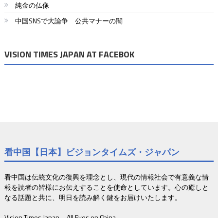
シ
純金の仏像
ョ
中国SNSで大論争 公共マナーの闇
ン
VISION TIMES JAPAN AT FACEBOK
看中国【日本】ビジョンタイムズ・ジャパン
看中国は伝統文化の復興を理念とし、現代の情報社会で有意義な情
報を読者の皆様にお伝えすることを使命としています。心の癒しと
なる話題と共に、明日を読み解く鍵をお届けいたします。
Vision Times Japan – All Eyes on China