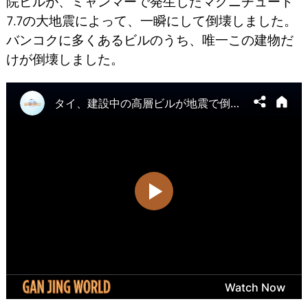
院ビルが、ミャンマーで発生したマグニチュード
7.7の大地震によって、一瞬にして倒壊しました。
バンコクに多くあるビルのうち、唯一この建物だ
けが倒壊しました。