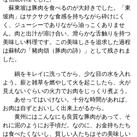
蘇東坡は豚肉を食べるのが大好きでした。「東
坡肉」はサクサクな食感を持ちながら砕けにく
く、ジューシーでありながら油っこくありませ
ん。肉と出汁が溶け合い、滑らかな舌触りを持つ
美味しい料理です。この美味しさを追求した過程
は蘇軾の「豬肉頌（豚肉の詩）」として残されま
した。
鍋をキレイに洗ってから、少な目の水を入れ
よう。薪と雑草を燃やして火を起こしたら、火が
見えないぐらいの火力でお肉をじっくり煮よう。
あせってはいけない。十分な時間があれば、
お肉は自ずとおいしく出来上がるから。
黄州にはこんなにも良質な豚肉があって、そ
れに泥のようにお手頃だ。なのに、お金持ちたち
は食べたくないし、貧しい人たちはその美味しい