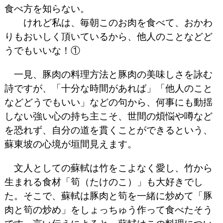
食べ方を知らない。
けれど私は、毎朝このお肉を食べて、おかわ
りもおいしく頂いているから、他人のことなどど
うでもいいな！①
一見、豚肉の料理方法と豚肉の美味しさを詠む
詩ですが、「十分な時間があれば」「他人のこと
などどうでもいい」などの句から、何事にも動揺
しない強い心の持ち主こそ、世間の煩悩や噂など
を恐れず、自分の道を貫くことができるという、
蘇東坡の心境が垣間見えます。
文人としての蘇軾は竹をこよなく愛し、竹から
生まれる食材「筍（たけのこ）」も大好きでし
た。そこで、蘇軾は豚肉と筍を一緒に炒めて「豚
肉と筍の炒め」をしょっちゅう作って食べたそう