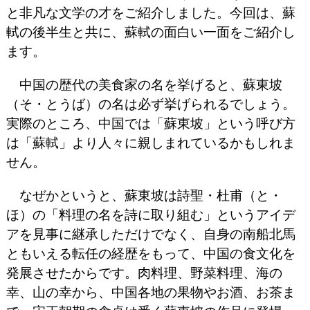
と非凡な文学の才をご紹介しました。今回は、蘇
軾の後半生と共に、蘇軾の面白い一面をご紹介し
ます。
中国の歴代の美食家の名を挙げると、蘇東坡
（そ・とうば）の名は必ず挙げられるでしょう。
実際のところ、中国では「蘇東坡」という呼び方
は「蘇軾」より人々に親しまれているかもしれま
せん。
なぜかというと、蘇東坡は詩聖・杜甫（と・
ほ）の「料理の名を詩に取り組む」というアイデ
アを見事に継承しただけでなく、自身の南船北馬
ともいえる転任の経歴をもって、中国の食文化を
発展させたからです。肉料理、野菜料理、海の
幸、山の幸から、中国各地の果物やお酒、お茶ま