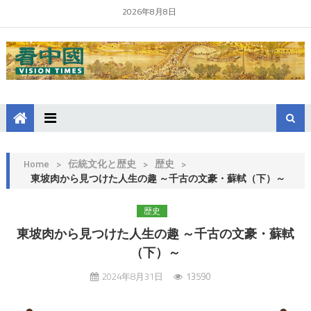
2026年8月8日
Home
>
伝統文化と歴史
>
歴史
>
東坡肉から見つけた人生の趣 ～千古の文豪・蘇軾（下）～
歴史
東坡肉から見つけた人生の趣 ～千古の文豪・蘇軾
（下）～
2024年8月31日
13590