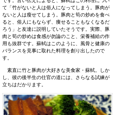
です。言い伝えによると、蘇軾はこの料理につい
て「竹がないと人は俗人になってしまう。豚肉が
ないと人は瘦せてしまう。豚肉と筍の炒めを食べ
ると、俗人にもならず、痩せることもなくなるだ
ろう」と友達に説明していたそうです。実際、豚
肉と筍の炒めは食感が勿論のこと、栄養補給の作
用も抜群です。蘇軾はこのように、風骨と健康の
バランスを見事に取れた料理を創り出したので
す。
素直に竹と豚肉が大好きな美食家・蘇軾。しか
し、彼の後半生の仕官の道には、さらなる試練が
立ちはだかります。