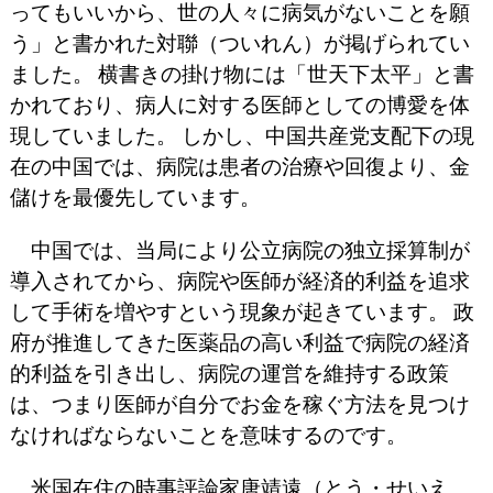
ってもいいから、世の人々に病気がないことを願
う」と書かれた対聯（ついれん）が掲げられてい
ました。 横書きの掛け物には「世天下太平」と書
かれており、病人に対する医師としての博愛を体
現していました。 しかし、中国共産党支配下の現
在の中国では、病院は患者の治療や回復より、金
儲けを最優先しています。
中国では、当局により公立病院の独立採算制が
導入されてから、病院や医師が経済的利益を追求
して手術を増やすという現象が起きています。 政
府が推進してきた医薬品の高い利益で病院の経済
的利益を引き出し、病院の運営を維持する政策
は、つまり医師が自分でお金を稼ぐ方法を見つけ
なければならないことを意味するのです。
米国在住の時事評論家唐靖遠（とう・せいえ