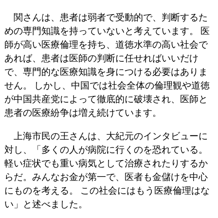
関さんは、患者は弱者で受動的で、判断するた
めの専門知識を持っていないと考えています。 医
師が高い医療倫理を持ち、道徳水準の高い社会で
あれば、患者は医師の判断に任せればいいだけ
で、専門的な医療知識を身につける必要はありま
せん。 しかし、中国では社会全体の倫理観や道徳
が中国共産党によって徹底的に破壊され、医師と
患者の医療紛争は増え続けています。
上海市民の王さんは、大紀元のインタビューに
対し、「多くの人が病院に行くのを恐れている。
軽い症状でも重い病気として治療されたりするか
らだ。みんなお金が第一で、医者も金儲けを中心
にものを考える。 この社会にはもう医療倫理はな
い」と述べました。