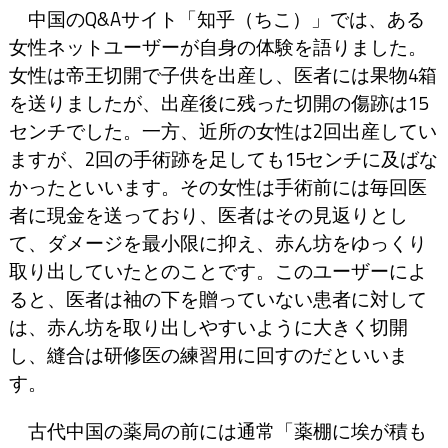
中国のQ&Aサイト「知乎（ちこ）」では、ある
女性ネットユーザーが自身の体験を語りました。
女性は帝王切開で子供を出産し、医者には果物4箱
を送りましたが、出産後に残った切開の傷跡は15
センチでした。一方、近所の女性は2回出産してい
ますが、2回の手術跡を足しても15センチに及ばな
かったといいます。その女性は手術前には毎回医
者に現金を送っており、医者はその見返りとし
て、ダメージを最小限に抑え、赤ん坊をゆっくり
取り出していたとのことです。このユーザーによ
ると、医者は袖の下を贈っていない患者に対して
は、赤ん坊を取り出しやすいように大きく切開
し、縫合は研修医の練習用に回すのだといいま
す。
古代中国の薬局の前には通常「薬棚に埃が積も