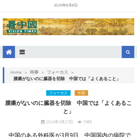
2026年8月8日
Home
>
時事
>
フォーカス
>
腫瘍がないのに臓器を切除 中国では「よくあること」
フォーカス
中国
腫瘍がないのに臓器を切除 中国では「よくあるこ
と」
2024年3月27日
1565
中国のある外科医が3月9日、中国国内の病院で