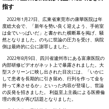
指す
2022年1月27日、広東省東莞市の康華医院は年
度総大会で、「新年を勢い良く迎えよう、手術室
は金でいっぱいだ」と書かれた横断幕を掲げ、騒
然となりました。のちに世論の圧力を受け、病院
側は最終的に公に謝罪しました。
2022年8月9日、四川省瀘州市にある富康医院の
内部研修ビデオがネット上で暴露されました。大
型スクリーンに映し出された目次には、「いかに
して患者を長期的に引き留め、行列を作って金を
持って来させるか」といった内容が登場し、世論
の反発を招きました。 利益至上主義による医療倫
理の喪失が再び話題となりました。