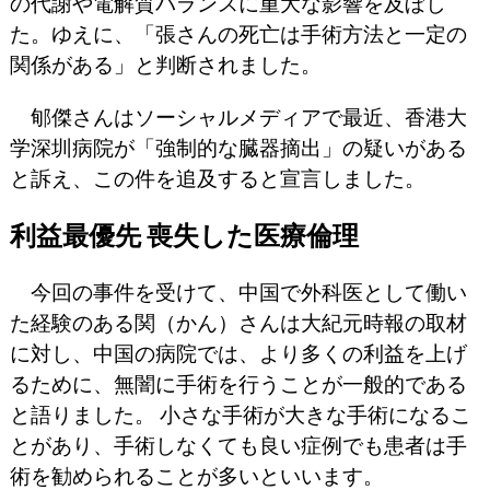
の代謝や電解質バランスに重大な影響を及ぼし
た。ゆえに、「張さんの死亡は手術方法と一定の
関係がある」と判断されました。
郇傑さんはソーシャルメディアで最近、香港大
学深圳病院が「強制的な臓器摘出」の疑いがある
と訴え、この件を追及すると宣言しました。
利益最優先 喪失した医療倫理
今回の事件を受けて、中国で外科医として働い
た経験のある関（かん）さんは大紀元時報の取材
に対し、中国の病院では、より多くの利益を上げ
るために、無闇に手術を行うことが一般的である
と語りました。 小さな手術が大きな手術になるこ
とがあり、手術しなくても良い症例でも患者は手
術を勧められることが多いといいます。