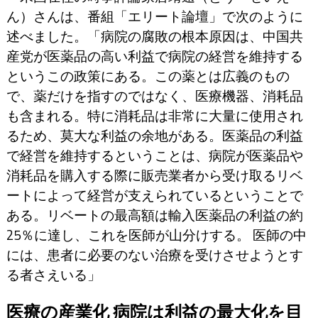
ん）さんは、番組「エリート論壇」で次のように
述べました。「病院の腐敗の根本原因は、中国共
産党が医薬品の高い利益で病院の経営を維持する
というこの政策にある。この薬とは広義のもの
で、薬だけを指すのではなく、医療機器、消耗品
も含まれる。特に消耗品は非常に大量に使用され
るため、莫大な利益の余地がある。医薬品の利益
で経営を維持するということは、病院が医薬品や
消耗品を購入する際に販売業者から受け取るリベ
ートによって経営が支えられているということで
ある。リベートの最高額は輸入医薬品の利益の約
25％に達し、これを医師が山分けする。 医師の中
には、患者に必要のない治療を受けさせようとす
る者さえいる」
医療の産業化 病院は利益の最大化を目