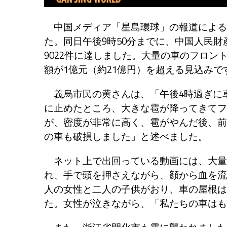
中国メディア「星島環球」の報道による
た。同日午後9時50分までに、中国人民
9022件に達しました。大量の車のフロ
額が1億元（約21億円）を超える見込みで
義烏市民の黄さんは、「午後4時過ぎに
に止めたところ、大きな雹が降ってきてフ
が、密度が非常に高く、雹がやんだ後、前
の車も破損しました」と述べました。
ネット上で出回っている動画には、大量
れ、手で頭を押さえながら、顔から血を流
人の女性と二人の子供がおり、車の屋根は
た。女性が泣きながら、「私たちの車はも