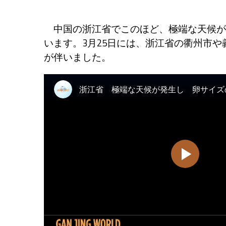
中国の浙江省でこのほど、極端な天候が
います。3月25日には、浙江省の衢州市
が伴いました。