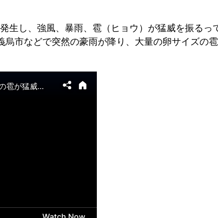
発生し、強風、暴雨、雹（ヒョウ）が猛威を振るっ
や義烏市などで突然の豪雨が降り、大量の卵サイズの雹