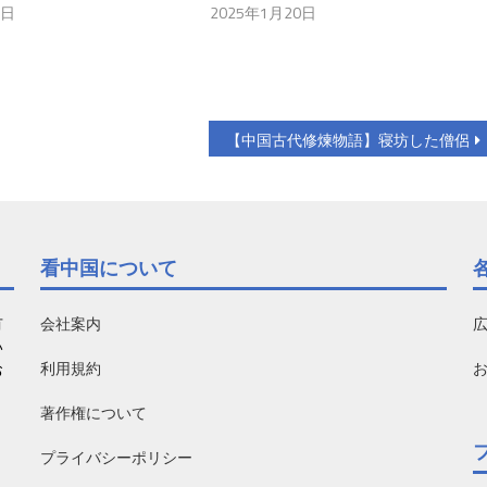
9日
2025年1月20日
【中国古代修煉物語】寝坊した僧侶
看中国について
有
会社案内
い
利用規約
お
著作権について
プライバシーポリシー