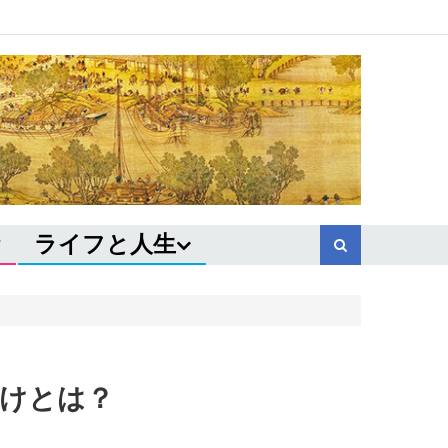
ライフと人生
掛けとは？