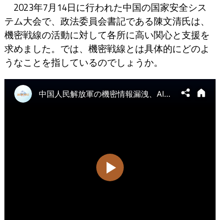
2023年7月14日に行われた中国の国家安全シス
テム大会で、政法委員会書記である陳文清氏は、
機密戦線の活動に対して各所に高い関心と支援を
求めました。では、機密戦線とは具体的にどのよ
うなことを指しているのでしょうか。