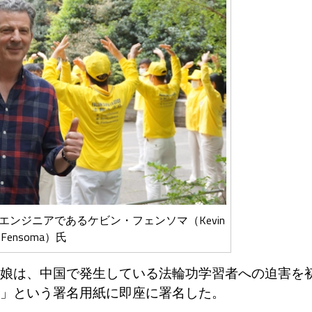
ンジニアであるケビン・フェンソマ（Kevin
Fensoma）氏
娘は、中国で発生している法輪功学習者への迫害を
」という署名用紙に即座に署名した。