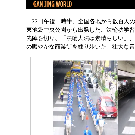
22日午後１時半、全国各地から数百人
東池袋中央公園から出発した。法輪功学習
先陣を切り、「法輪大法は素晴らしい」、
の賑やかな商業街を練り歩いた。壮大な音