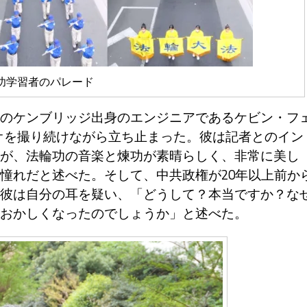
功学習者のパレード
のケンブリッジ出身のエンジニアであるケビン・フ
やビデオを撮り続けながら立ち止まった。彼は記者とのイン
が、法輪功の音楽と煉功が素晴らしく、非常に美し
憧れだと述べた。そして、中共政権が20年以上前か
彼は自分の耳を疑い、「どうして？本当ですか？な
おかしくなったのでしょうか」と述べた。