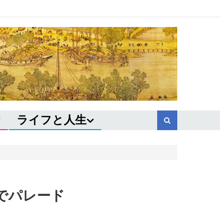
ライフと人生
でパレード