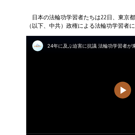
日本の法輪功学習者たちは22日、東京
（以下、中共）政権による法輪功学習者に