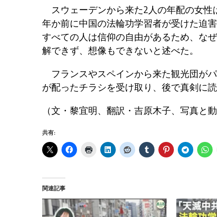
スウェーデンから来た2人の年配の女性
年か前に中国の法輪功学習者が受けた迫害
すべての人は信仰の自由があるため、なぜ
解できず、想像もできないと述べた。
フランスやスペインから来た観光団がパ
が配ったチラシを受け取り、後で真剣に読
（文・黎宜明、翻訳・吉原木子、写真と動
共有:
関連記事