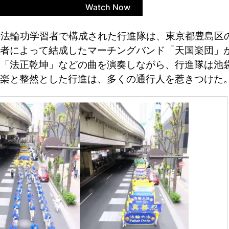
の法輪功学習者で構成された行進隊は、東京都豊島区
者によって結成したマーチングバンド「天国楽団」
「法正乾坤」などの曲を演奏しながら、行進隊は池
楽と整然とした行進は、多くの通行人を惹きつけた