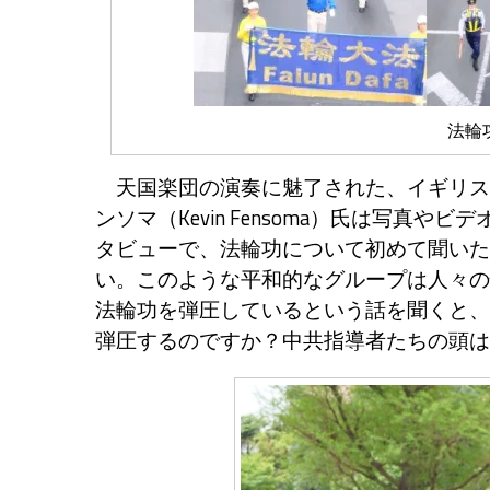
法輪
天国楽団の演奏に魅了された、イギリス
ンソマ（Kevin Fensoma）氏は写真
タビューで、法輪功について初めて聞いた
い。このような平和的なグループは人々の
法輪功を弾圧しているという話を聞くと、
弾圧するのですか？中共指導者たちの頭は