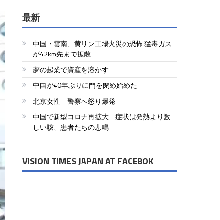
最新
中国・雲南、黄リン工場火災の恐怖 猛毒ガス
が42km先まで拡散
夢の起業で資産を溶かす
中国が40年ぶりに門を閉め始めた
北京女性 警察へ怒り爆発
中国で新型コロナ再拡大 症状は発熱より激
しい咳、患者たちの悲鳴
VISION TIMES JAPAN AT FACEBOK