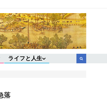
ライフと人生
急落