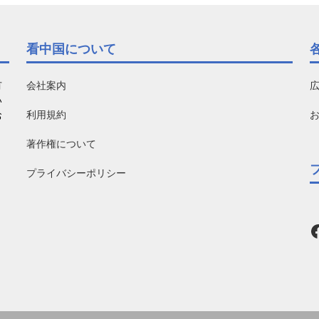
看中国について
有
会社案内
い
利用規約
お
著作権について
プライバシーポリシー
F