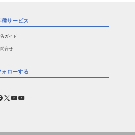
各種サービス
広告ガイド
お問合せ
フォローする
acebook
X
YouTube
YouTube