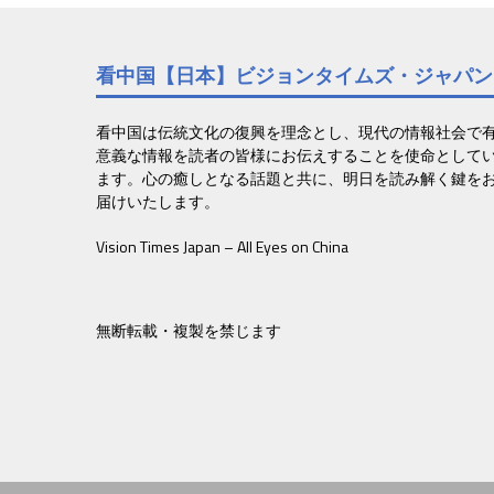
ナ
ビ
看中国【日本】ビジョンタイムズ・ジャパン
ゲ
ー
看中国は伝統文化の復興を理念とし、現代の情報社会で
意義な情報を読者の皆様にお伝えすることを使命として
シ
ます。心の癒しとなる話題と共に、明日を読み解く鍵を
ョ
届けいたします。
ン
Vision Times Japan – All Eyes on China
無断転載・複製を禁じます