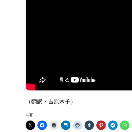
（翻訳・吉原木子）
共有: