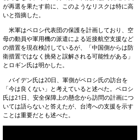
が再選を果たす前に、このようなリスクは特に高
いと指摘した。
米軍はペロシ代表団の保護を計画しており、空
母の動員や軍用機の派遣による近接航空支援など
の措置を現在検討しているが、「中国側からは防
衛措置ではなく挑発と誤解される可能性がある」
とロギン氏は明かした。
バイデン氏は20日、軍側がペロシ氏の訪台を
「今は良くない」と考えていると述べた。ペロシ
氏は21日、安全保障上の懸念から訪問の計画につ
いては語らないと答えたが、台湾への支援を示す
ことは重要だとも述べた。