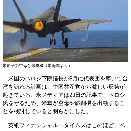
米原子力空母と米軍機（米海軍より）
米国のペロシ下院議長が8月に代表団を率いて台
湾を訪れる計画は、中国共産党から激しい反発が
起きている。米メディアは23日の記事で、ペロシ
氏を守るため、米軍が空母や戦闘機を出動するこ
とを検討していると明らかにした。
英紙フィナンシャル・タイムズはこのほど、ペ