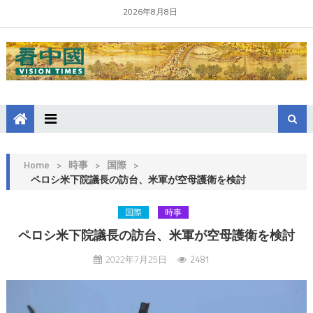
2026年8月8日
Home
>
時事
>
国際
>
ペロシ米下院議長の訪台、米軍が空母護衛を検討
国際
時事
ペロシ米下院議長の訪台、米軍が空母護衛を検討
2022年7月25日
2481