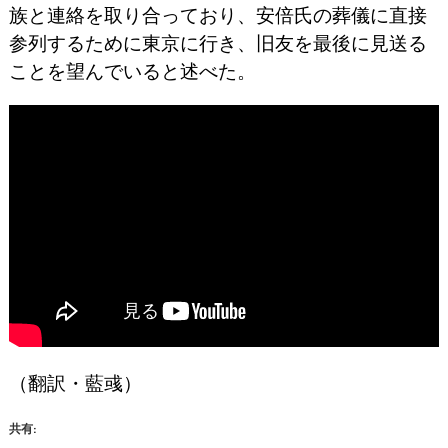
族と連絡を取り合っており、安倍氏の葬儀に直接
参列するために東京に行き、旧友を最後に見送る
ことを望んでいると述べた。
（翻訳・藍彧）
共有: