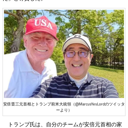
安倍晋三元首相とトランプ前米大統領（@MarcusYesLordのツイッタ
ーより）
トランプ氏は、自分のチームが安倍元首相の家