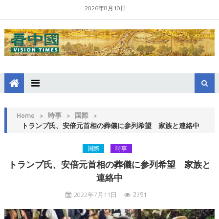
2026年8月10日
Home
>
時事
>
国際
>
トランプ氏、安倍元首相の葬儀に参列希望 家族と連絡中
国際
時事
トランプ氏、安倍元首相の葬儀に参列希望 家族と
連絡中
2022年7月11日
2791