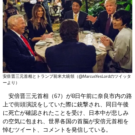
安倍晋三元首相とトランプ前米大統領（@MarcusYesLordのツイッタ
ーより）
安倍晋三元首相（67）が8日午前に奈良市内の路
上で街頭演説をしていた際に銃撃され、同日午後
に死亡が確認されたことを受け、日本中が悲しみ
の空気に包まれ、世界各国の首脳が安倍元首相を
悼むツイート、コメントを発信している。