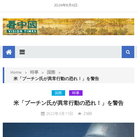
2026年8月6日
Home
>
時事
>
国際
>
米「プーチン氏が異常行動の恐れ！」を警告
国際
時事
米「プーチン氏が異常行動の恐れ！」を警告
2022年3月11日
2588