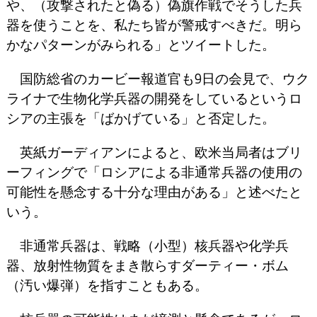
や、（攻撃されたと偽る）偽旗作戦でそうした兵
器を使うことを、私たち皆が警戒すべきだ。明ら
かなパターンがみられる」とツイートした。
国防総省のカービー報道官も9日の会見で、ウク
ライナで生物化学兵器の開発をしているというロ
シアの主張を「ばかげている」と否定した。
英紙ガーディアンによると、欧米当局者はブリ
ーフィングで「ロシアによる非通常兵器の使用の
可能性を懸念する十分な理由がある」と述べたと
いう。
非通常兵器は、戦略（小型）核兵器や化学兵
器、放射性物質をまき散らすダーティー・ボム
（汚い爆弾）を指すこともある。