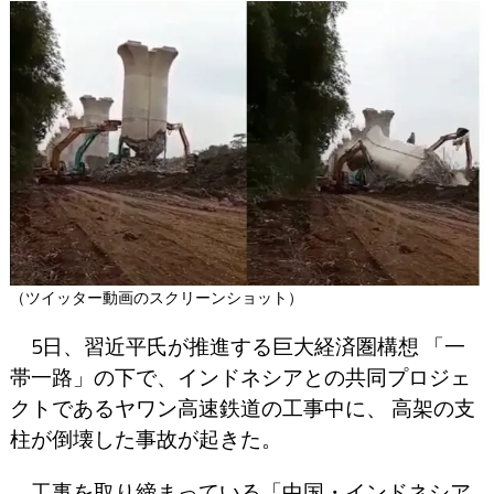
（ツイッター動画のスクリーンショット）
5日、習近平氏が推進する巨大経済圏構想 「一
帯一路」の下で、インドネシアとの共同プロジェ
クトであるヤワン高速鉄道の工事中に、 高架の支
柱が倒壊した事故が起きた。
工事を取り締まっている「中国・インドネシア