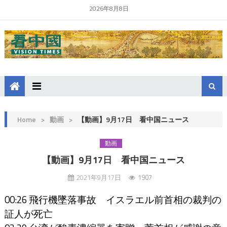
2026年8月8日
Home
>
動画
>
【動画】9月17日 看中国ニュース
動画
【動画】9月17日 看中国ニュース
2021年9月17日
1907
00:26 飛行機墜落事故 イスラエル前首相の裁判の
証人が死亡