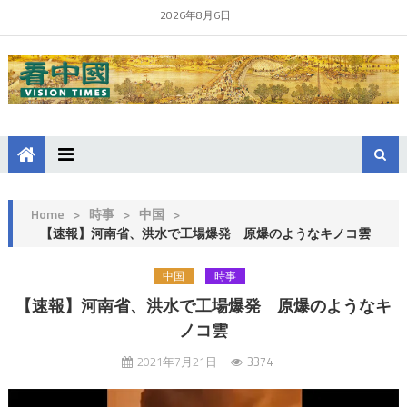
2026年8月6日
Home
>
時事
>
中国
>
【速報】河南省、洪水で工場爆発 原爆のようなキノコ雲
中国
時事
【速報】河南省、洪水で工場爆発 原爆のようなキ
ノコ雲
2021年7月21日
3374