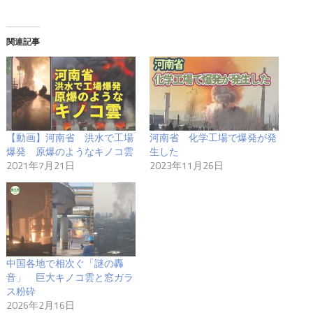
関連記事
【動画】河南省 洪水で工場
河南省 化学工場で爆発が発
爆発 原爆のようなキノコ雲
生した
2021年7月21日
2023年11月26日
中国各地で相次ぐ「謎の轟
音」 巨大キノコ雲と窓ガラ
ス粉砕
2026年2月16日