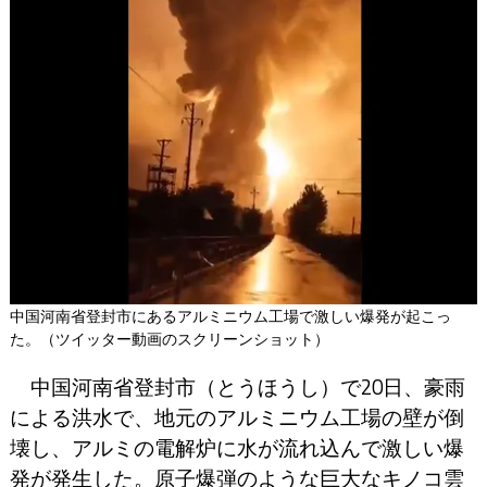
中国河南省登封市にあるアルミニウム工場で激しい爆発が起こっ
た。（ツイッター動画のスクリーンショット）
中国河南省登封市（とうほうし）で20日、豪雨
による洪水で、地元のアルミニウム工場の壁が倒
壊し、アルミの電解炉に水が流れ込んで激しい爆
発が発生した。原子爆弾のような巨大なキノコ雲