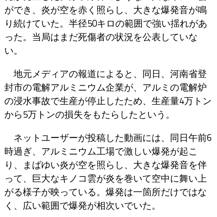
ができ、炎が空を赤く照らし、大きな爆発音が鳴
り続けていた。半径50キロの範囲で強い揺れがあ
った。当局はまだ死傷者の状況を公表していな
い。
地元メディアの報道によると、同日、河南省登
封市の電解アルミニウム企業が、アルミの電解炉
の浸水事故で生産が停止したため、生産量4万トン
から5万トンの損失をもたらしたという。
ネットユーザーが投稿した動画には、同日午前6
時過ぎ、アルミニウム工場で激しい爆発が起こ
り、まばゆい炎が空を照らし、大きな爆発音を伴
って、巨大なキノコ雲が炎を巻いて空中に舞い上
がる様子が映っている。爆発は一箇所だけではな
く、広い範囲で爆発が相次いでいた。