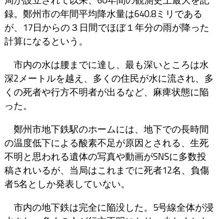
録。鄭州市の年間平均降水量は640.8ミリである
が、17日からの３日間でほぼ１年分の雨が降った
計算になるという。
市内の水は腰までに達し、最も深いところは水
深2メートルを越え、多くの住民が水に流され、多
くの死者や行方不明者が出るなど、麻痺状態に陥
った。
鄭州市地下鉄駅のホームには、地下での長時間
の温度低下による酸素不足が原因とされる、生死
不明と思われる遺体の写真や動画がSNSに多数投
稿されいるが、当局はこれまでに死者12名、負傷
者5名としか発表していない。
市内の地下鉄は完全に陥没した。5号線全体が浸