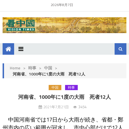
2026年8月7日
Home
>
時事
>
中国
>
河南省、1000年に1度の大雨 死者12人
中国
時事
河南省、1000年に1度の大雨 死者12人
2021年7月21日
3454
中国河南省では17日から大雨が続き、省都・鄭
州市内の広い範囲が冠水し、市中心部だけで12人