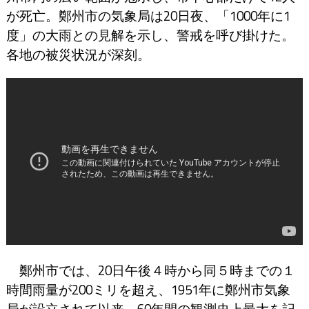
が死亡。鄭州市の気象局は20日夜、「1000年に1
度」の大雨との見解を示し、警戒を呼び掛けた。
各地の被災状況が深刻。
鄭州市では、20日午後４時から同５時までの１
時間雨量が200ミリを超え、1951年に鄭州市気象
局が設立されて以来、60年間の観測史上最大を記