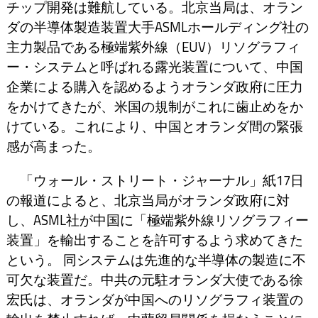
チップ開発は難航している。北京当局は、オラン
ダの半導体製造装置大手ASMLホールディング社の
主力製品である極端紫外線（EUV）リソグラフィ
ー・システムと呼ばれる露光装置について、中国
企業による購入を認めるようオランダ政府に圧力
をかけてきたが、米国の規制がこれに歯止めをか
けている。これにより、中国とオランダ間の緊張
感が高まった。
「ウォール・ストリート・ジャーナル」紙17日
の報道によると、北京当局がオランダ政府に対
し、ASML社が中国に「極端紫外線リソグラフィー
装置」を輸出することを許可するよう求めてきた
という。 同システムは先進的な半導体の製造に不
可欠な装置だ。中共の元駐オランダ大使である徐
宏氏は、オランダが中国へのリソグラフィ装置の