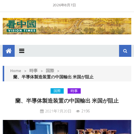
2026年8月7日
Home
>
時事
>
国際
>
蘭、半導体製造装置の中国輸出 米国が阻止
国際
時事
蘭、半導体製造装置の中国輸出 米国が阻止
2021年7月20日
2196