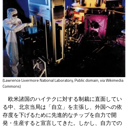
(Lawrence Livermore National Laboratory, Public domain, via Wikimedia
Commons)
欧米諸国のハイテクに対する制裁に直面してい
る中、北京当局は「自立」を主張し、外国への依
存度を下げるために先進的なチップを自力で開
発・生産すると宣言してきた。しかし、自力での