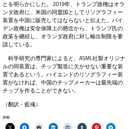
とを明らかにした。 2019年、トランプ政権はオラ
ンダ政府に、米国の同盟国としてリソグラフィー
装置を中国に販売してはならないと伝えた。バイ
デン政権は安全保障上の懸念から、トランプ氏の
政策を継続し、オランダ政府に対し輸出制限を要
請している。
科学研究の専門家によると、ASML社製オリジナ
ルの同装置は、チップ製造に欠かせない重要な装
置であるという。ハイエンドのリソグラフィー装
置がなければ、中国のチップメーカーは最先端の
チップを作ることができない。
（翻訳・藍彧）
共有: